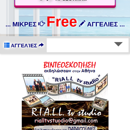
Free
... ΜΙΚΡΕΣ
ΑΓΓΕΛΙΕΣ ...
ΑΓΓΕΛΊΕΣ