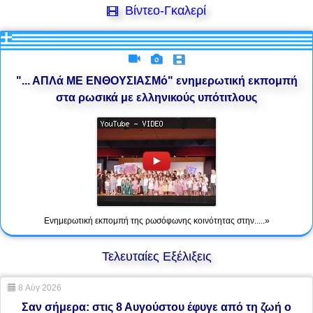
Βίντεο-Γκαλερί
"... ΑΠΛά ΜΕ ΕΝΘΟΥΣΙΑΣΜό" ενημερωτική εκπομπή
στα ρωσικά με ελληνικούς υπότιτλους
Ενημερωτική εκπομπή της ρωσόφωνης κοινότητας στην.....»
Τελευταίες Εξέλιξεις
8 Αύγ 2026
Σαν σήμερα: στις 8 Αυγούστου έφυγε από τη ζωή ο