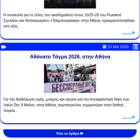
Η συναυλία για το τέλος του ακαδημαϊκού έτους 2025-26 του Ρωσικού
Σχολείου και Νηπιαγωγείου «Τσεμπουράσκα» στην Αθήνα, πραγματοποιήθηκε
στα τέλη...
.....»
10 Μάι 2026
Αθάνατο Τάγμα 2026, στην Αθήνα
Για την διαδήλωση τιμής, μνήμης και αγώνα για την Αντιφασιστική Νίκη των
Λαών Στις 9 Μαΐου, στην Αθήνα, συμπατριώτες συμμετείχαν στην διεθνή
πορεία...
.....»
Όλα τα άρθρα