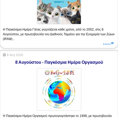
Η Παγκόσμια Ημέρα Γάτας γιορτάζεται κάθε χρόνο, από το 2002, στις 8
Αυγούστου, με πρωτοβουλία του Διεθνούς Ταμείου για την Ευημερία των Ζώων
(IFAW)...
.....»
8 Αύγ 2026
8 Αυγούστου - Παγκόσμια Ημέρα Oργασμού
Η Παγκόσμια Ημέρα Oργασμού πρωτογιορτάστηκε το 1998, με πρωτοβουλία