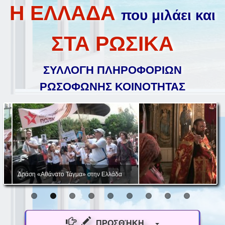
Η ΕΛΛΑΔΑ
που μιλάει και
ΣΤΑ ΡΩΣΙΚΑ
ΣΥΛΛΟΓΗ ΠΛΗΡΟΦΟΡΙΩΝ
ΡΩΣΟΦΩΝΗΣ ΚΟΙΝΟΤΗΤΑΣ
Δράση «Αθάνατο Τάγμα» στην Ελλάδα
ΠΡΟΣΘΉΚΗ...