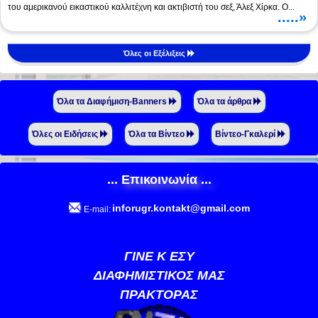
του αμερικανού εικαστικού καλλιτέχνη και ακτιβιστή του σεξ, Άλεξ Χίρκα. Ο...
.....»
Όλες οι Εξέλιξεις
Όλα τα Διαφήμιση-Banners
Όλα τα άρθρα
Όλες οι Ειδήσεις
Όλα τα Βίντεο
Βίντεο-Γκαλερί
... Επικοινωνία ...
inforugr.kontakt@gmail.com
E-mail:
ΓΙΝΕ Κ ΕΣΥ
ΔΙΑΦΗΜΙΣΤΙΚΟΣ ΜΑΣ
ΠΡΑΚΤΟΡΑΣ