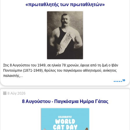
«πρωταθλητής των πρωταθλητών»
Στις 8 Αυγούστου του 1949, σε ηλικία 78 χρονών, έφυγε από τη ζωή ο Ιβάν
Ποντούμπνι (1871-1949), θρύλος του παγκόσμιου αθλητισμού, ανίκητος
παλαιστής,...
.....»
8 Αύγ 2026
8 Αυγούστου - Παγκόσμια Ημέρα Γάτας