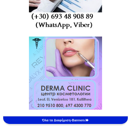
Όλα τα Διαφήμιση-Banners