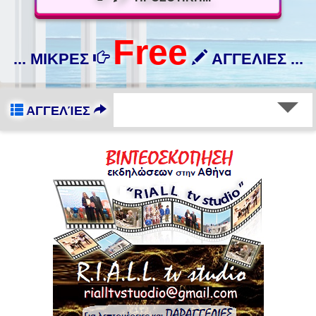
Free
... ΜΙΚΡΕΣ
ΑΓΓΕΛΙΕΣ ...
ΑΓΓΕΛΊΕΣ