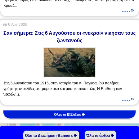
Κρουζ...
.....»
6 Αύγ 2026
Σαν σήμερα: Στις 6 Αυγούστου οι «νεκροί» νίκησαν τους
ζωντανούς
Στις 6 Αυγούστου του 1915, στην ιστορία του Α΄ Παγκοσμίου πολέμου
γράφτηκαν σελίδες με τρομακτικό και μυστικιστικό τίτλο, Η Επίθεση των
νεκρών. Σ’...
.....»
Όλες οι Εξέλιξεις
Όλα τα Διαφήμιση-Banners
Όλα τα άρθρα