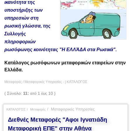
ικανότητα της
υποστήριξης των
υπηρεσιών στη
ρωσική γλώσσα, της
Συλλογής
πληροφοριών
ρωσόφωνης κοινότητας "Η ΕΛΛΆΔΑ στα Ρωσικά".
Κατάλογος ρωσόφωνων μεταφορικών εταιρείων στην
Ελλάδα.
Μεταφορές / Μεταφορικές Υπηρεσίες - |
ΚΑΤΆΛΟΓΟΣ
( Σύνολο:
11:
1
10 )
από
έως
Μεταφορικές Υπηρεσίες
ΚΑΤΆΛΟΓΟΣ
Μεταφορές
Διεθνές Μεταφορές "Αφοι Ιγνατιάδη
Μεταφορική ΕΠΕ" στην Αθήνα