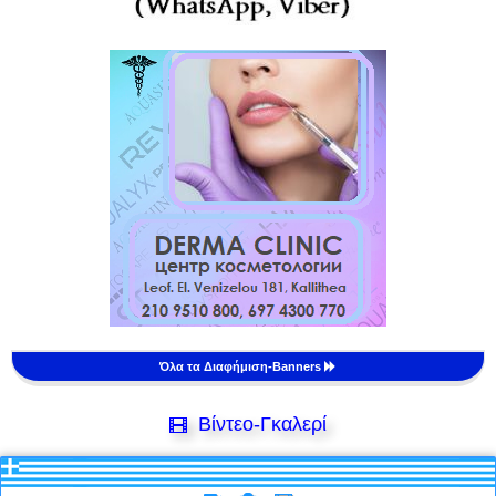
Όλα τα Διαφήμιση-Banners
Βίντεο-Γκαλερί