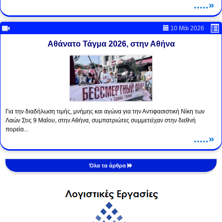
.....»
10 Μάι 2026
Αθάνατο Τάγμα 2026, στην Αθήνα
Για την διαδήλωση τιμής, μνήμης και αγώνα για την Αντιφασιστική Νίκη των
Λαών Στις 9 Μαΐου, στην Αθήνα, συμπατριώτες συμμετείχαν στην διεθνή
πορεία...
.....»
Όλα τα άρθρα