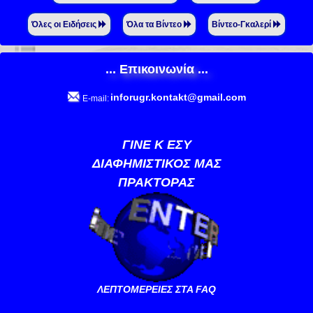
Όλες οι Ειδήσεις
Όλα τα Βίντεο
Βίντεο-Γκαλερί
... Επικοινωνία ...
inforugr.kontakt@gmail.com
E-mail:
ΓΙΝΕ Κ ΕΣΥ
ΔΙΑΦΗΜΙΣΤΙΚΟΣ ΜΑΣ
ΠΡΑΚΤΟΡΑΣ
ΛΕΠΤΟΜΕΡΕΙΕΣ ΣΤΑ FAQ