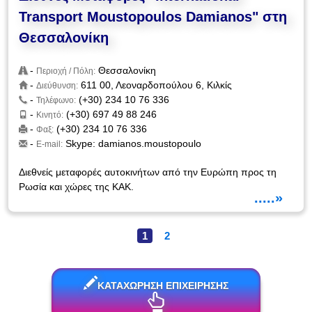
Transport Moustopoulos Damianos" στη
Θεσσαλονίκη
-
Θεσσαλονίκη
Περιοχή / Πόλη:
-
611 00, Λεοναρδοπούλου 6, Κιλκίς
Διεύθυνση:
-
(+30) 234 10 76 336
Τηλέφωνο:
-
(+30) 697 49 88 246
Κινητό:
-
(+30) 234 10 76 336
Φαξ:
-
Skype: damianos.moustopoulo
E-mail:
Διεθνείς μεταφορές αυτοκινήτων από την Ευρώπη προς τη
Ρωσία και χώρες της ΚΑΚ.
.....»
1
2
ΚΑΤΑΧΩΡΗΣΗ ΕΠΙΧΕΙΡΗΣΗΣ