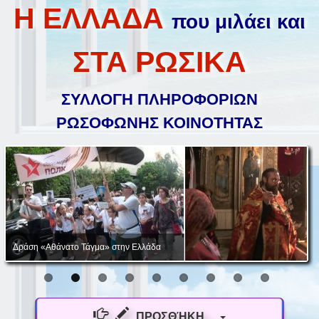
Η ΕΛΛΑΔΑ
που μιλάει και
ΣΤΑ ΡΩΣΙΚΑ
ΣΥΛΛΟΓΗ ΠΛΗΡΟΦΟΡΙΩΝ
ΡΩΣΟΦΩΝΗΣ ΚΟΙΝΟΤΗΤΑΣ
Δράση «Αθάνατο Τάγμα» στην Ελλάδα
ΠΡΟΣΘΉΚΗ...