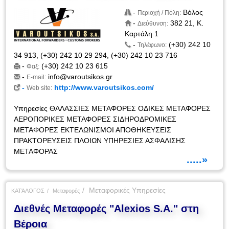
-
Βόλος
Περιοχή / Πόλη:
-
382 21, Κ.
Διεύθυνση:
Καρτάλη 1
-
(+30) 242 10
Τηλέφωνο:
34 913, (+30) 242 10 29 294, (+30) 242 10 23 716
-
(+30) 242 10 23 615
Φαξ:
-
info@varoutsikos.gr
E-mail:
-
http://www.varoutsikos.com/
Web site:
Υπηρεσίες ΘΑΛΑΣΣΙΕΣ ΜΕΤΑΦΟΡΕΣ ΟΔΙΚΕΣ ΜΕΤΑΦΟΡΕΣ
ΑΕΡΟΠΟΡΙΚΕΣ ΜΕΤΑΦΟΡΕΣ ΣΙΔΗΡΟΔΡΟΜΙΚΕΣ
ΜΕΤΑΦΟΡΕΣ ΕΚΤΕΛΩΝΙΣΜΟΙ ΑΠΟΘΗΚΕΥΣΕΙΣ
ΠΡΑΚΤΟΡΕΥΣΕΙΣ ΠΛΟΙΩΝ ΥΠΗΡΕΣΙΕΣ ΑΣΦΑΛΙΣΗΣ
ΜΕΤΑΦΟΡΑΣ
.....»
Μεταφορικές Υπηρεσίες
ΚΑΤΆΛΟΓΟΣ
Μεταφορές
Διεθνές Μεταφορές "Alexios S.A." στη
Βέροια