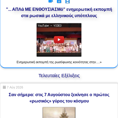
"... ΑΠΛά ΜΕ ΕΝΘΟΥΣΙΑΣΜό" ενημερωτική εκπομπή
στα ρωσικά με ελληνικούς υπότιτλους
Ενημερωτική εκπομπή της ρωσόφωνης κοινότητας στην.....»
Τελευταίες Εξέλιξεις
7 Αύγ 2026
Σαν σήμερα: στις 7 Αυγούστου ξεκίνησε ο πρώτος
«ρωσικός» γύρος του κόσμου