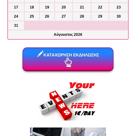
17
18
19
20
21
22
23
24
25
26
27
28
29
30
31
Αύγουστος 2026
ΚΑΤΑΧΩΡΗΣΗ ΕΚΔΗΛΩΣΗΣ