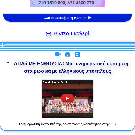
Όλα τα Διαφήμιση-Banners
Βίντεο-Γκαλερί
"... ΑΠΛά ΜΕ ΕΝΘΟΥΣΙΑΣΜό" ενημερωτική εκπομπή
στα ρωσικά με ελληνικούς υπότιτλους
Ενημερωτική εκπομπή της ρωσόφωνης κοινότητας στην.....»