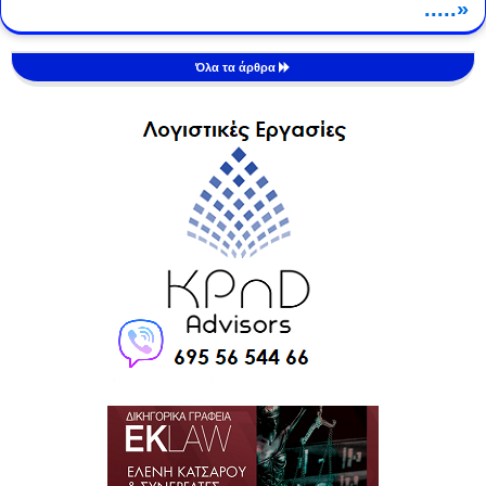
.....»
Όλα τα άρθρα