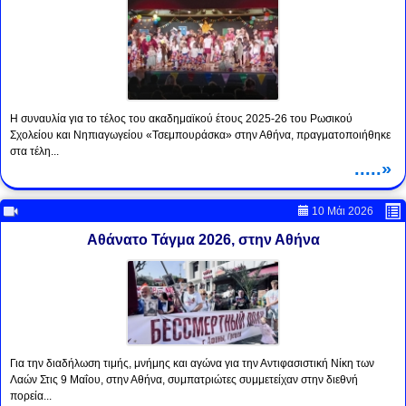
Η συναυλία για το τέλος του ακαδημαϊκού έτους 2025-26 του Ρωσικού
Σχολείου και Νηπιαγωγείου «Τσεμπουράσκα» στην Αθήνα, πραγματοποιήθηκε
στα τέλη...
.....»
10 Μάι 2026
Αθάνατο Τάγμα 2026, στην Αθήνα
Για την διαδήλωση τιμής, μνήμης και αγώνα για την Αντιφασιστική Νίκη των
Λαών Στις 9 Μαΐου, στην Αθήνα, συμπατριώτες συμμετείχαν στην διεθνή
πορεία...