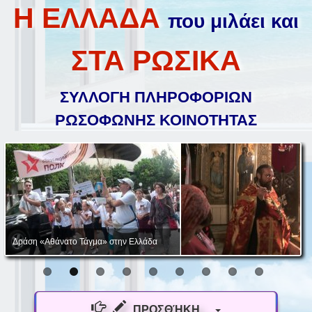
Η ΕΛΛΑΔΑ
που μιλάει και
ΣΤΑ ΡΩΣΙΚΑ
ΣΥΛΛΟΓΗ ΠΛΗΡΟΦΟΡΙΩΝ
ΡΩΣΟΦΩΝΗΣ ΚΟΙΝΟΤΗΤΑΣ
Δράση «Αθάνατο Τάγμα» στην Ελλάδα
ΠΡΟΣΘΉΚΗ...