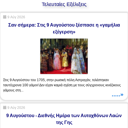
Τελευταίες Εξέλιξεις
9 Αύγ 2026
Σαν σήμερα: Στις 9 Αυγούστου ξέσπασε η «γαμήλια
εξέγερση»
Στις 9 Αυγούστου του 1705, στην ρωσική πόλη Αστραχάν, τελέστηκαν
ταυτόχρονα 100 γάμοι! Δεν είχαν καμιά σχέση με τους σύγχρονους κινέζικους
γάμους στη...
.....»
9 Αύγ 2026
9 Αυγούστου - Διεθνής Ημέρα των Αυτοχθόνων Λαών
της Γης