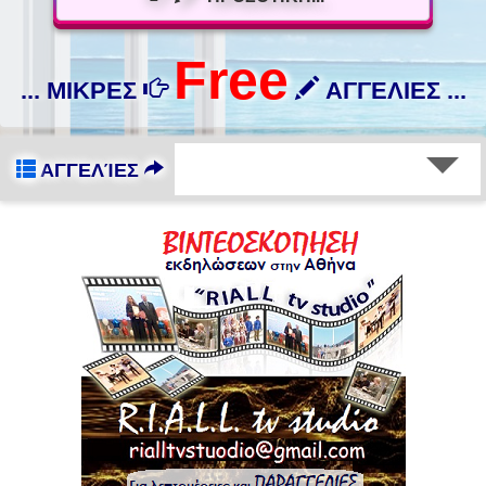
Free
... ΜΙΚΡΕΣ
ΑΓΓΕΛΙΕΣ ...
ΑΓΓΕΛΊΕΣ