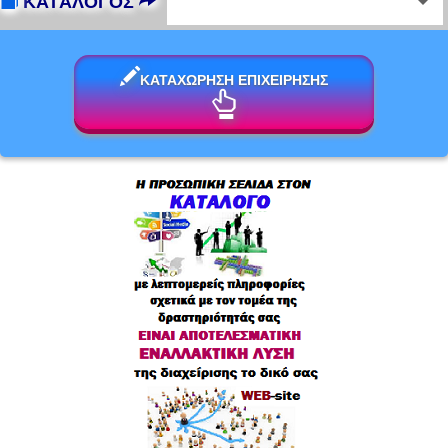
ΚΑΤΆΛΟΓΟΣ
ΚΑΤΑΧΩΡΗΣΗ ΕΠΙΧΕΙΡΗΣΗΣ