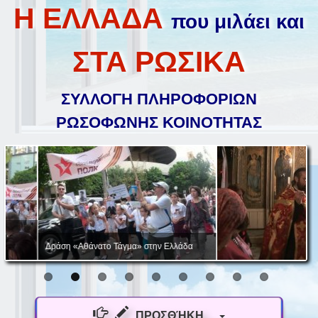
Η ΕΛΛΑΔΑ
που μιλάει και
ΣΤΑ ΡΩΣΙΚΑ
ΣΥΛΛΟΓΗ ΠΛΗΡΟΦΟΡΙΩΝ
ΡΩΣΟΦΩΝΗΣ ΚΟΙΝΟΤΗΤΑΣ
Δράση «Αθάνατο Τάγμα» στην Ελλάδα
ΠΡΟΣΘΉΚΗ...