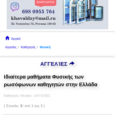
Αρχική
Αγγελίες
Καθηγητές
Φυσική
ΑΓΓΕΛΊΕΣ
Ιδιαίτερα μαθήματα Φυσικής των
ρωσόφωνων καθηγητών στην Ελλάδα
Καθηγητές / Φυσική - |
ΑΓΓΕΛΊΕΣ
( Σύνολο:
3:
1
3 )
από
έως