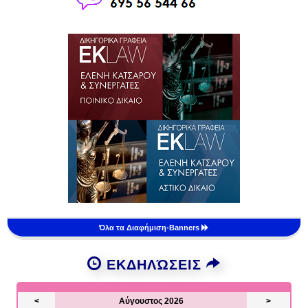
Όλα τα Διαφήμιση-Banners
ΕΚΔΗΛΏΣΕΙΣ
<
Αύγουστος 2026
>