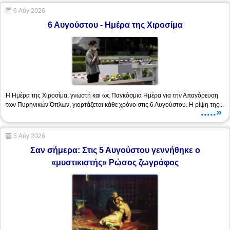
6 Αύγ 2026
6 Αυγούστου - Ημέρα της Χιροσίμα
Η Ημέρα της Χιροσίμα, γνωστή και ως Παγκόσμια Ημέρα για την Απαγόρευση
των Πυρηνικών Όπλων, γιορτάζεται κάθε χρόνο στις 6 Αυγούστου. Η ρίψη της...
.....»
5 Αύγ 2026
Σαν σήμερα: Στις 5 Αυγούστου γεννήθηκε ο
«μυστικιστής» Ρώσος ζωγράφος