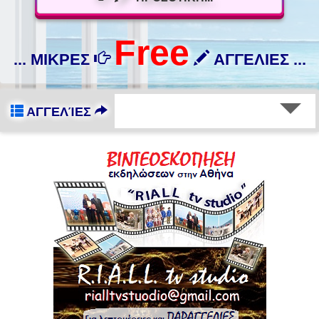
Free
... ΜΙΚΡΕΣ
ΑΓΓΕΛΙΕΣ ...
ΑΓΓΕΛΊΕΣ