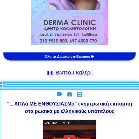
Όλα τα Διαφήμιση-Banners
Βίντεο-Γκαλερί
"... ΑΠΛά ΜΕ ΕΝΘΟΥΣΙΑΣΜό" ενημερωτική εκπομπή
στα ρωσικά με ελληνικούς υπότιτλους