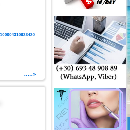
=100004310623420
.....»