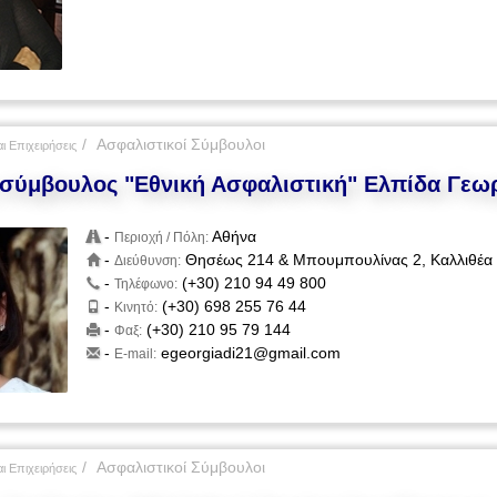
Ασφαλιστικοί Σύμβουλοι
ι Επιχειρήσεις
 σύμβουλος "Εθνική Ασφαλιστική" Ελπίδα Γεω
-
Αθήνα
Περιοχή / Πόλη:
-
Θησέως 214 & Μπουμπουλίνας 2, Καλλιθέα
Διεύθυνση:
-
(+30) 210 94 49 800
Τηλέφωνο:
-
(+30) 698 255 76 44
Κινητό:
-
(+30) 210 95 79 144
Φαξ:
-
egeorgiadi21@gmail.com
E-mail:
Ασφαλιστικοί Σύμβουλοι
ι Επιχειρήσεις