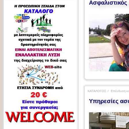
Ασφαλιστικός 
ΚΑΤΆΛΟΓΟΣ
Επένδυση κα
Υπηρεσίες ασ