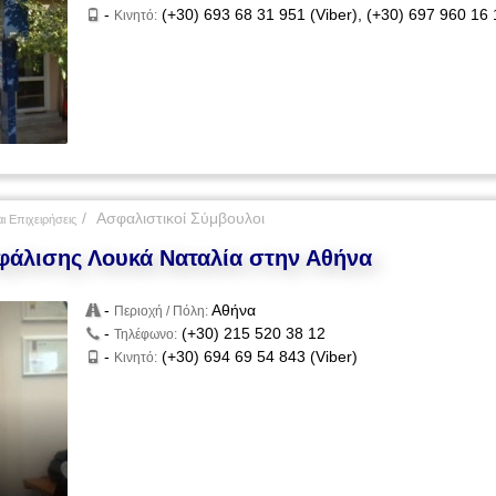
-
(+30) 693 68 31 951 (Viber), (+30) 697 960 16 
Κινητό:
Ασφαλιστικοί Σύμβουλοι
ι Επιχειρήσεις
φάλισης Λουκά Ναταλία στην Αθήνα
-
Αθήνα
Περιοχή / Πόλη:
-
(+30) 215 520 38 12
Τηλέφωνο:
-
(+30) 694 69 54 843 (Viber)
Κινητό: