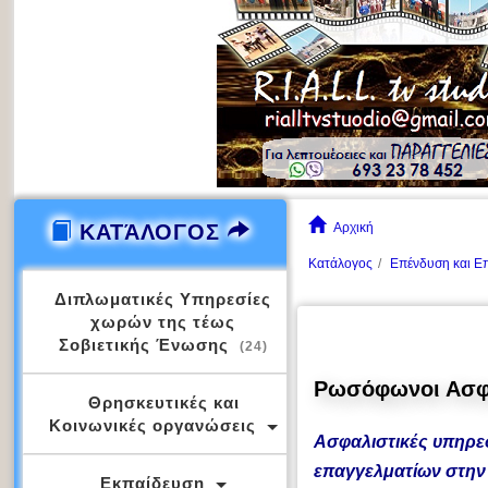
ΚΑΤΆΛΟΓΟΣ
Αρχική
Κατάλογος
Επένδυση και Επ
Διπλωματικές Υπηρεσίες
χωρών της τέως
Σοβιετικής Ένωσης
(24)
Ρωσόφωνοι Ασφαλ
Θρησκευτικές και
Κοινωνικές οργανώσεις
Ασφαλιστικές υπηρε
επαγγελματίων στην
Εκπαίδευση