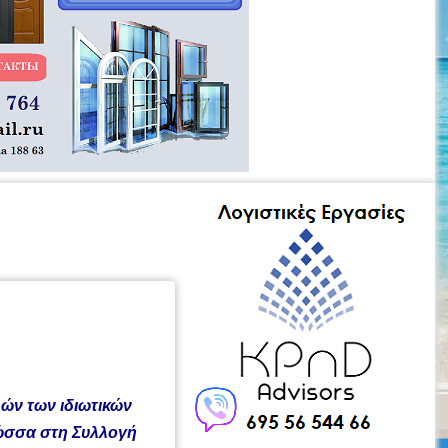
ών των ιδιωτικών
λώσσα στη Συλλογή