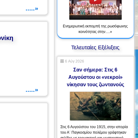
.....»
Ενημερωτική εκπομπή της ρωσόφωνης
κοινότητας στην.....»
νίκη
Τελευταίες Εξέλιξεις
6 Αύγ 2026
Σαν σήμερα: Στις 6
Αυγούστου οι «νεκροί»
νίκησαν τους ζωντανούς
.....»
Στις 6 Αυγούστου του 1915, στην ιστορία
του Α΄ Παγκοσμίου πολέμου γράφτηκαν
σελίδες με τρομακτικό και μυστικιστικό