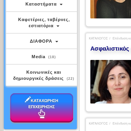
Καταστήματα
Καφετέριες, ταβέρνες,
εστιατόρια
ΚΑΤΆΛΟΓΟΣ
Επένδυση κα
ΔΙΑΦΟΡΑ
Ασφαλιστικός
Media
(18)
Κοινωνικές και
δημιουργικές δράσεις
(22)
ΚΑΤΑΧΩΡΗΣΗ
ΕΠΙΧΕΙΡΗΣΗΣ
ΚΑΤΆΛΟΓΟΣ
Επένδυση κα