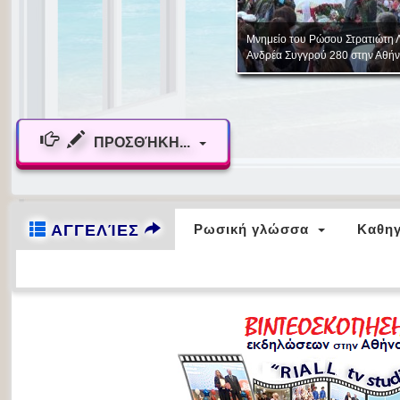
ΠΡΟΣΘΉΚΗ...
ΑΓΓΕΛΊΕΣ
Ρωσική γλώσσα
Καθηγ