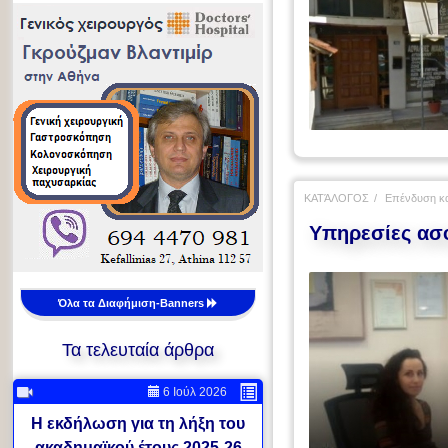
ΚΑΤΆΛΟΓΟΣ
Επένδυση κα
Υπηρεσίες ασ
Όλα τα Διαφήμιση-Banners
Τα τελευταία άρθρα
6 Ιούλ 2026
Η εκδήλωση για τη λήξη του
ακαδημαϊκού έτους 2025-26