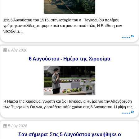
Στις 6 Αυγούστου του 1915, στην ιστορία του Α΄ Παγκοσμίου πολέμου
γράφτηκαν σελίδες με τρομακτικό και μυστικιστικό τίτλο, Η Επίθεση των
νεκρών. Σ’...
.....»
6 Αύγ 2026
6 Αυγούστου - Ημέρα της Χιροσίμα
Η Ημέρα της Χιροσίμα, γνωστή και ως Παγκόσμια Ημέρα για την Απαγόρευση
των Πυρηνικών Όπλων, γιορτάζεται κάθε χρόνο στις 6 Αυγούστου. Η ρίψη της...
.....»
5 Αύγ 2026
Σαν σήμερα: Στις 5 Αυγούστου γεννήθηκε ο