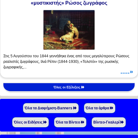
«μυστικιστής» Ρώσος ζωγράφος
Στις 5 Αυγούστου του 1844 γεννήθηκε ένας από τους μεγαλύτερους Ρώσους
ρεαλιστές ζωγράφους, Ιλιά Ρέπιν (1844-1930), «Τολστόι» της ρωσικής
ζωγραφικής,...
.....»
Όλες οι Εξέλιξεις
Όλα τα Διαφήμιση-Banners
Όλα τα άρθρα
Όλες οι Ειδήσεις
Όλα τα Βίντεο
Βίντεο-Γκαλερί