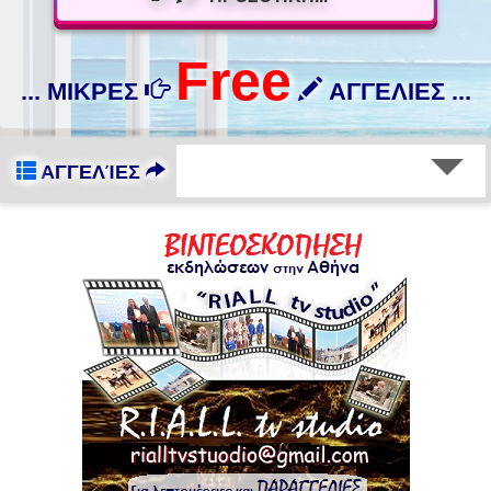
Free
... ΜΙΚΡΕΣ
ΑΓΓΕΛΙΕΣ ...
ΑΓΓΕΛΊΕΣ