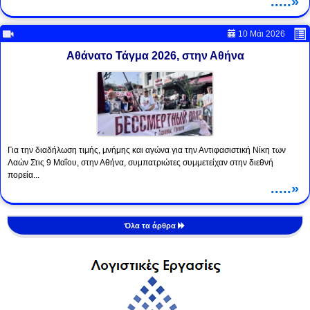
.....»
10 Μάι 2026
Αθάνατο Τάγμα 2026, στην Αθήνα
Για την διαδήλωση τιμής, μνήμης και αγώνα για την Αντιφασιστική Νίκη των
Λαών Στις 9 Μαΐου, στην Αθήνα, συμπατριώτες συμμετείχαν στην διεθνή
πορεία...
.....»
Όλα τα άρθρα