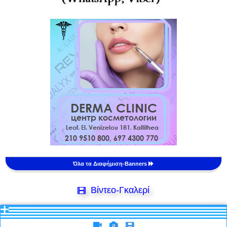
Όλα τα Διαφήμιση-Banners
Βίντεο-Γκαλερί