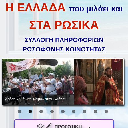
Η ΕΛΛΑΔΑ
που μιλάει και
ΣΤΑ ΡΩΣΙΚΑ
ΣΥΛΛΟΓΗ ΠΛΗΡΟΦΟΡΙΩΝ
ΡΩΣΟΦΩΝΗΣ ΚΟΙΝΟΤΗΤΑΣ
Δράση «Αθάνατο Τάγμα» στην Ελλάδα
ΠΡΟΣΘΉΚΗ...