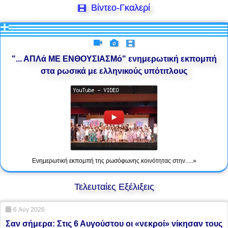
Βίντεο-Γκαλερί
"... ΑΠΛά ΜΕ ΕΝΘΟΥΣΙΑΣΜό" ενημερωτική εκπομπή
στα ρωσικά με ελληνικούς υπότιτλους
Ενημερωτική εκπομπή της ρωσόφωνης κοινότητας στην.....»
Τελευταίες Εξέλιξεις
6 Αύγ 2026
Σαν σήμερα: Στις 6 Αυγούστου οι «νεκροί» νίκησαν τους