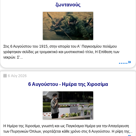
ζωντανούς
Στις 6 Αυγούστου του 1915, στην ιστορία του Α΄ Παγκοσμίου πολέμου
γράφτηκαν σελίδες με τρομακτικό και μυστικιστικό τίτλο, Η Επίθεση των
νεκρών. Σ’...
.....»
6 Αύγ 2026
6 Αυγούστου - Ημέρα της Χιροσίμα
Η Ημέρα της Χιροσίμα, γνωστή και ως Παγκόσμια Ημέρα για την Απαγόρευση
των Πυρηνικών Όπλων, γιορτάζεται κάθε χρόνο στις 6 Αυγούστου. Η ρίψη της...
.....»