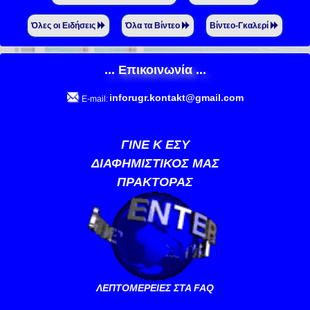
Όλες οι Ειδήσεις
Όλα τα Βίντεο
Βίντεο-Γκαλερί
... Επικοινωνία ...
inforugr.kontakt@gmail.com
E-mail:
ΓΙΝΕ Κ ΕΣΥ
ΔΙΑΦΗΜΙΣΤΙΚΟΣ ΜΑΣ
ΠΡΑΚΤΟΡΑΣ
ΛΕΠΤΟΜΕΡΕΙΕΣ ΣΤΑ FAQ