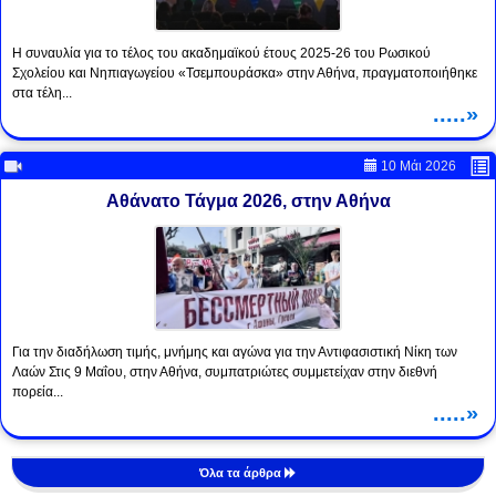
Η συναυλία για το τέλος του ακαδημαϊκού έτους 2025-26 του Ρωσικού
Σχολείου και Νηπιαγωγείου «Τσεμπουράσκα» στην Αθήνα, πραγματοποιήθηκε
στα τέλη...
.....»
10 Μάι 2026
Αθάνατο Τάγμα 2026, στην Αθήνα
Για την διαδήλωση τιμής, μνήμης και αγώνα για την Αντιφασιστική Νίκη των
Λαών Στις 9 Μαΐου, στην Αθήνα, συμπατριώτες συμμετείχαν στην διεθνή
πορεία...
.....»
Όλα τα άρθρα