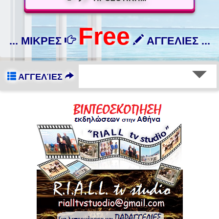
Free
... ΜΙΚΡΕΣ
ΑΓΓΕΛΙΕΣ ...
ΑΓΓΕΛΊΕΣ