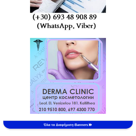
Όλα τα Διαφήμιση-Banners