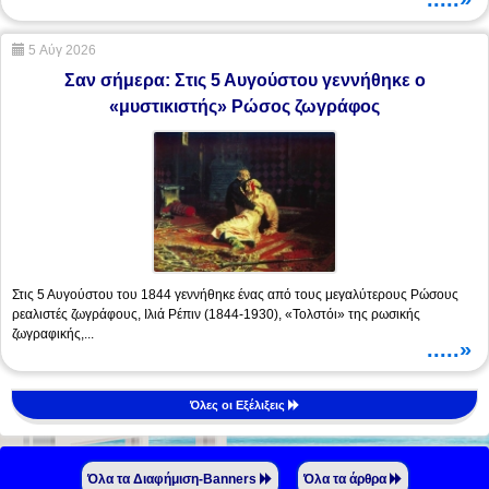
5 Αύγ 2026
Σαν σήμερα: Στις 5 Αυγούστου γεννήθηκε ο
«μυστικιστής» Ρώσος ζωγράφος
Στις 5 Αυγούστου του 1844 γεννήθηκε ένας από τους μεγαλύτερους Ρώσους
ρεαλιστές ζωγράφους, Ιλιά Ρέπιν (1844-1930), «Τολστόι» της ρωσικής
ζωγραφικής,...
.....»
Όλες οι Εξέλιξεις
Όλα τα Διαφήμιση-Banners
Όλα τα άρθρα