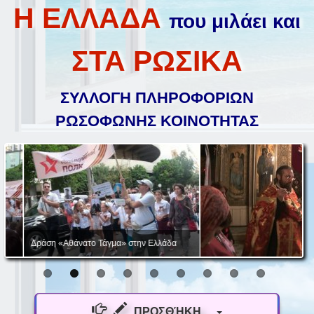
Η ΕΛΛΑΔΑ
που μιλάει και
ΣΤΑ ΡΩΣΙΚΑ
ΣΥΛΛΟΓΗ ΠΛΗΡΟΦΟΡΙΩΝ
ΡΩΣΟΦΩΝΗΣ ΚΟΙΝΟΤΗΤΑΣ
Δράση «Αθάνατο Τάγμα» στην Ελλάδα
ΠΡΟΣΘΉΚΗ...