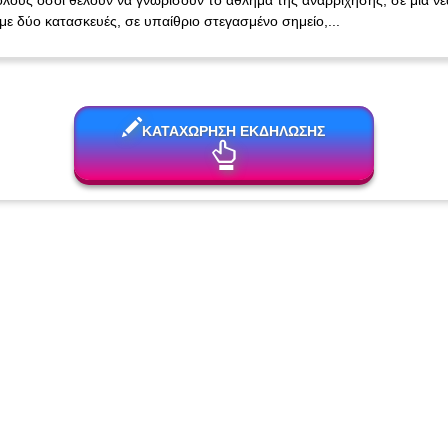
λους όσοι θέλουν να γνωρίσουν το άθλημα της αναρρίχησης, σε μια νέ
με δύο κατασκευές, σε υπαίθριο στεγασμένο σημείο,...
ΚΑΤΑΧΩΡΗΣΗ ΕΚΔΗΛΩΣΗΣ