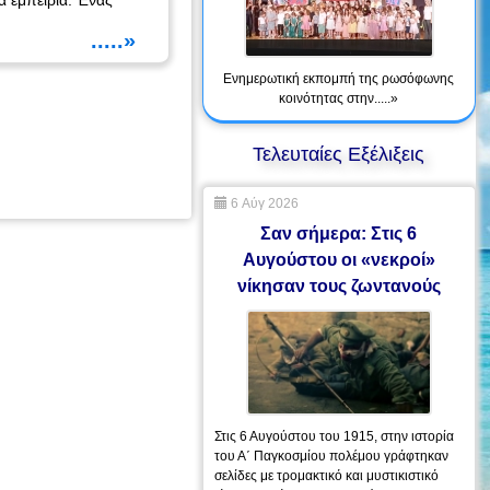
α εμπειρία. Ένας
.....»
Ενημερωτική εκπομπή της ρωσόφωνης
κοινότητας στην.....»
Τελευταίες Εξέλιξεις
6 Αύγ 2026
Σαν σήμερα: Στις 6
Αυγούστου οι «νεκροί»
νίκησαν τους ζωντανούς
Στις 6 Αυγούστου του 1915, στην ιστορία
του Α΄ Παγκοσμίου πολέμου γράφτηκαν
σελίδες με τρομακτικό και μυστικιστικό