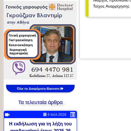
Νιάρχος προσκαλεί ό
Τοίχος Αναρρίχησης 
Όλα τα Διαφήμιση-Banners
Τα τελευταία άρθρα
6 Ιούλ 2026
Η εκδήλωση για τη λήξη του
ακαδημαϊκού έτους 2025-26