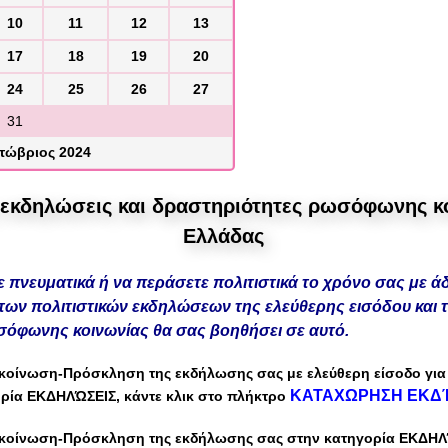
10
11
12
13
17
18
19
20
24
25
26
27
31
τώβριος 2024
ς εκδηλώσεις και δραστηριότητες ρωσόφωνης κο
Ελλάδας
ε πνευματικά ή να περάσετε πολιτιστικά το χρόνο σας με ά
των πολιτιστικών εκδηλώσεων της ελεύθερης εισόδου και 
όφωνης κοινωνίας θα σας βοηθήσει σε αυτό.
κοίνωση-Πρόσκληση
της εκδήλωσης σας
με
ελεύθερη είσοδο
για
ΚΑΤΑΧΩΡΗΣΗ ΕΚΔ
ορία
ΕΚΔΗΛΏΣΕΙΣ
,
κάντε κλικ στο πλήκτρο
κοίνωση-Πρόσκληση
της εκδήλωσης σας στην κατηγορία ΕΚΔΗΛ