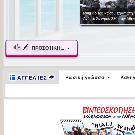
ΠΡΟΣΘΉΚΗ...
ΑΓΓΕΛΊΕΣ
Ρωσική γλώσσα
Καθηγ