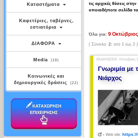
τις αρχικές θέσεις στη
Καταστήματα
οποιαδήποτε σελίδα τ
Καφετέριες, ταβέρνες,
εστιατόρια
9 Οκτώβριο
Όλα για:
ΔΙΑΦΟΡΑ
( Σύνολο:
2:
1
2 
από
έως
Media
ΕΚΔΗΛΏΣΕΙΣ: Οκτώβριος 2
(18)
Γνωριμία με 
Κοινωνικές και
Νιάρχος
δημιουργικές δράσεις
(22)
ΚΑΤΑΧΩΡΗΣΗ
ΕΠΙΧΕΙΡΗΣΗΣ
-
https:/
Web site: