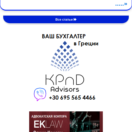
.....»
Все статьи