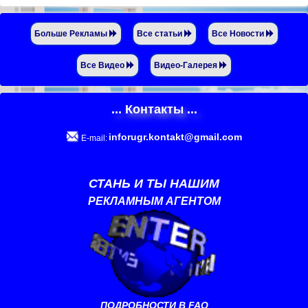
Больше Рекламы
Все статьи
Все Новости
Все Видео
Видео-Галерея
... Контакты ...
inforugr.kontakt@gmail.com
E-mail:
СТАНЬ И ТЫ НАШИМ
РЕКЛАМНЫМ АГЕНТОМ
ПОДРОБНОСТИ В FAQ