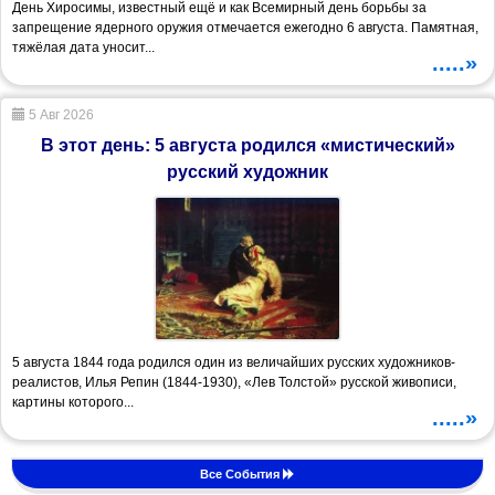
День Хиросимы, известный ещё и как Всемирный день борьбы за
запрещение ядерного оружия отмечается ежегодно 6 августа. Памятная,
тяжёлая дата уносит...
.....»
5 Авг 2026
В этот день: 5 августа родился «мистический»
русский художник
5 августа 1844 года родился один из величайших русских художников-
реалистов, Илья Репин (1844-1930), «Лев Толстой» русской живописи,
картины которого...
.....»
Все События