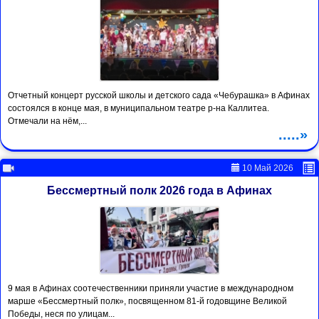
Отчетный концерт русской школы и детского сада «Чебурашка» в Афинах
состоялся в конце мая, в муниципальном театре р-на Каллитеа.
Отмечали на нём,...
.....»
10 Май 2026
Бессмертный полк 2026 года в Афинах
9 мая в Афинах соотечественники приняли участие в международном
марше «Бессмертный полк», посвященном 81-й годовщине Великой
Победы, неся по улицам...