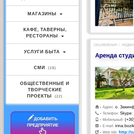
МАГАЗИНЫ
КАФЕ, ТАВЕРНЫ,
РЕСТОРАНЫ
ОБЪЯВЛЕНИЯ
НЕДВИ
УСЛУГИ БЫТА
Аренда студ
СМИ
(18)
ОБЩЕСТВЕННЫЕ И
ТВОРЧЕСКИЕ
ПРОЕКТЫ
(22)
-
о. Закинф
Адрес:
-
Skype: b
Телефон:
ДОБАВИТЬ
-
(+30)
Мобильный:
ПРЕДПРИЯТИЕ
-
irina.boz
E-mail:
-
http://
Web site: