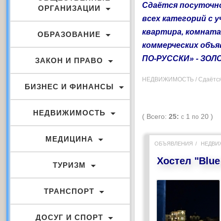
Сдаётся посуточно
ОРГАНИЗАЦИИ
всех категорий с 
квартира, комната
ОБРАЗОВАНИЕ
коммерческих объ
ПО-РУССКИ»
- ЗО
ЗАКОН И ПРАВО
НЕДВИЖИМОСТЬ / Сдаётся в
БИЗНЕС И ФИНАНСЫ
НЕДВИЖИМОСТЬ
( Всего:
25:
1
20 )
с
по
МЕДИЦИНА
ОБЪЯВЛЕНИЯ
НЕДВИ
Хостел "Blue
ТУРИЗМ
ТРАНСПОРТ
ДОСУГ И СПОРТ