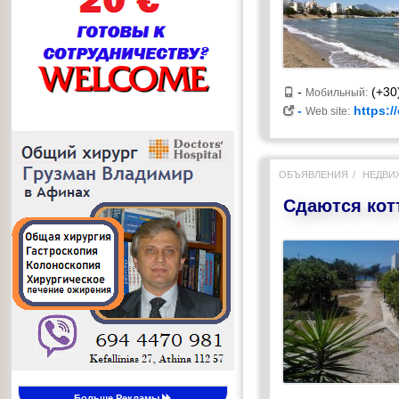
-
(+30)
Мобильный:
-
https:/
Web site:
ОБЪЯВЛЕНИЯ
НЕДВИ
Сдаются кот
Больше Рекламы