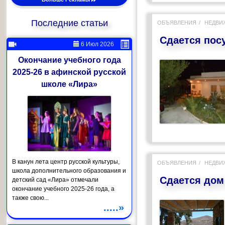
Последние статьи
ОБЪЯВЛЕНИЯ
НЕДВИ
Сдается пос
6 Июл 2026
Окончание учебного года
2025-26 в афинской русской
школе «Лира»
В канун лета центр русской культуры,
ОБЪЯВЛЕНИЯ
НЕДВИ
школа дополнительного образования и
Сдается дом
детский сад «Лира» отмечали
окончание учебного 2025-26 года, а
также свою...
.....»