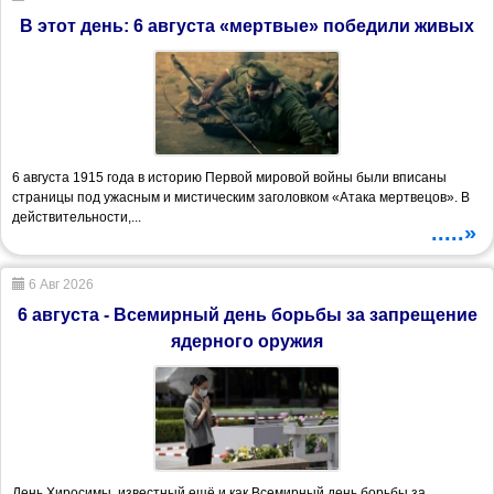
В этот день: 6 августа «мертвые» победили живых
6 августа 1915 года в историю Первой мировой войны были вписаны
страницы под ужасным и мистическим заголовком «Атака мертвецов». В
действительности,...
.....»
6 Авг 2026
6 августа - Всемирный день борьбы за запрещение
ядерного оружия
День Хиросимы, известный ещё и как Всемирный день борьбы за