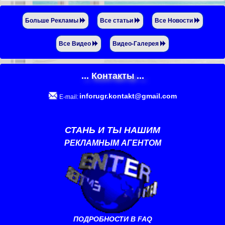
Больше Рекламы
Все статьи
Все Новости
Все Видео
Видео-Галерея
... Контакты ...
inforugr.kontakt@gmail.com
E-mail:
СТАНЬ И ТЫ НАШИМ
РЕКЛАМНЫМ АГЕНТОМ
ПОДРОБНОСТИ В FAQ