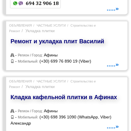
.....»
ОБЪЯВЛЕНИЯ
ЧАСТНЫЕ УСЛУГИ
Строительство и
Укладка плитки
Ремонт
Ремонт и укладка плит Василий
-
Афины
Регион / Город:
-
(+30) 699 76 890 19 (Viber)
Мобильный:
.....»
ОБЪЯВЛЕНИЯ
ЧАСТНЫЕ УСЛУГИ
Строительство и
Укладка плитки
Ремонт
Кладка кафельной плитки в Афинах
-
Афины
Регион / Город:
-
(+30) 698 396 1090 (WhatsApp, Viber)
Мобильный:
Александр
.....»