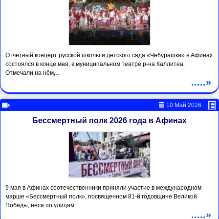
Отчетный концерт русской школы и детского сада «Чебурашка» в Афинах
состоялся в конце мая, в муниципальном театре р-на Каллитеа.
Отмечали на нём,...
.....»
10 Май 2026
Бессмертный полк 2026 года в Афинах
9 мая в Афинах соотечественники приняли участие в международном
марше «Бессмертный полк», посвященном 81-й годовщине Великой
Победы, неся по улицам...
.....»