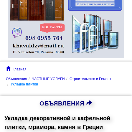
Главная
Объявления
ЧАСТНЫЕ УСЛУГИ
Строительство и Ремонт
Укладка плитки
ОБЪЯВЛЕНИЯ
Укладка декоративной и кафельной
плитки, мрамора, камня в Греции