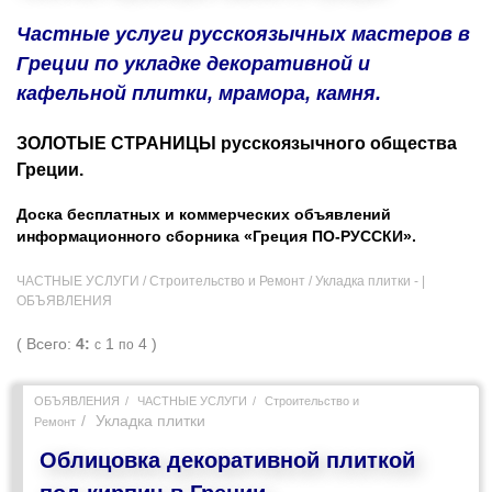
Частные услуги русскоязычных мастеров в
Греции по укладке декоративной и
кафельной плитки, мрамора, камня.
ЗОЛОТЫЕ СТРАНИЦЫ русскоязычного общества
Греции.
Доска бесплатных и коммерческих объявлений
информационного сборника «Греция ПО-РУССКИ».
ЧАСТНЫЕ УСЛУГИ / Строительство и Ремонт / Укладка плитки - |
ОБЪЯВЛЕНИЯ
( Всего:
4:
1
4 )
с
по
ОБЪЯВЛЕНИЯ
ЧАСТНЫЕ УСЛУГИ
Строительство и
Укладка плитки
Ремонт
Облицовка декоративной плиткой