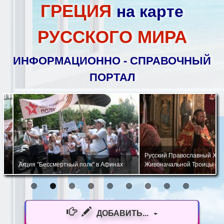
ГРЕЦИЯ
на карте
РУССКОГО МИРА
ИНФОРМАЦИОННО - СПРАВОЧНЫЙ
ПОРТАЛ
Русский Православный Храм 
Акция "Бессмертный полк" в Афинах
Живоначальной Троицы в Афи
ДОБАВИТЬ...