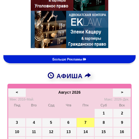
Больше Рекламы
АФИША
<
Август 2026
>
Мин: 2016-Май.
Макс: 2026-Дек.
Пнд
Вто
Срд
Чтв
Птн
Суб
Вск
1
2
3
4
5
6
7
8
9
10
11
12
13
14
15
16