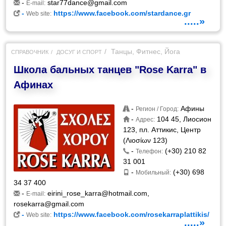
-
star77dance@gmail.com
E-mail:
-
https://www.facebook.com/stardance.gr
Web site:
.....»
Танцы, Фитнес, Йога
СПРАВОЧНИК
ДОСУГ И СПОРТ
Школа бальных танцев "Rose Karra" в
Афинах
-
Афины
Регион / Город:
-
104 45, Лиосион
Адрес:
123, пл. Аттикис, Центр
(Λιοσίων 123)
-
(+30) 210 82
Телефон:
31 001
-
(+30) 698
Мобильный:
34 37 400
-
eirini_rose_karra@hotmail.com
,
E-mail:
rosekarra@gmail.com
-
https://www.facebook.com/rosekarraplattikis/
Web site:
.....»