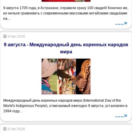
9 августа 1705 года, в Астрахани, справили сразу 100 свадеб! Конечно же,
их нельзя сравнивать с современными массовыми китайскими свадьбами
на...
.....»
9 Авг 2026
9 августа - Международный день коренных народов
мира
Международный день коренных народов мира (International Day of the
World's Indigenous People), отмечаемый ежегодно 9 августа, установлен в
1994 году...
.....»
8 Авг 2026