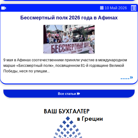
10 Май 2026
Бессмертный полк 2026 года в Афинах
9 мая в Афинах соотечественники приняли участие в международном
марше «Бессмертный полк», посвященном 81-й годовщине Великой
Победы, неся по улицам...
.....»
Все статьи