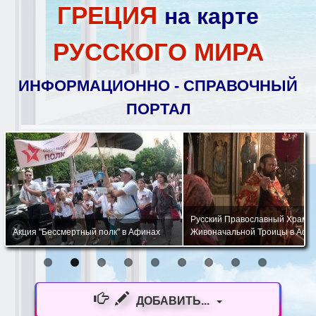
ГРЕЦИЯ
на карте
РУССКОГО МИРА
ИНФОРМАЦИОННО - СПРАВОЧНЫЙ
ПОРТАЛ
Русский Православный Храм 
Акция "Бессмертный полк" в Афинах
Живоначальной Троицы в Афи
ДОБАВИТЬ...