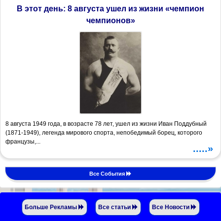
В этот день: 8 августа ушел из жизни «чемпион
чемпионов»
8 августа 1949 года, в возрасте 78 лет, ушел из жизни Иван Поддубный
(1871-1949), легенда мирового спорта, непобедимый борец, которого
французы,...
.....»
Все События
Больше Рекламы
Все статьи
Все Новости