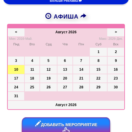
Больше Рекламы
АФИША
<
Август 2026
>
Мин: 2016-Май.
Макс: 2026-Дек.
Пнд
Вто
Срд
Чтв
Птн
Суб
Вск
1
2
3
4
5
6
7
8
9
10
11
12
13
14
15
16
17
18
19
20
21
22
23
24
25
26
27
28
29
30
31
Август 2026
ДОБАВИТЬ МЕРОПРИЯТИЕ