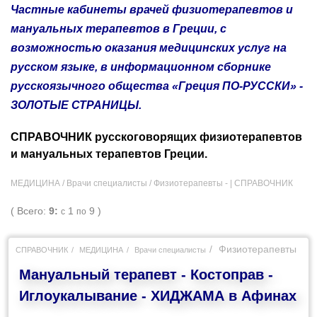
Частные кабинеты врачей физиотерапевтов и
мануальных терапевтов в Греции, с
возможностью оказания медицинских услуг на
русском языке, в информационном сборнике
русскоязычного общества «Греция ПО-РУССКИ» -
ЗОЛОТЫЕ СТРАНИЦЫ.
СПРАВОЧНИК русскоговорящих физиотерапевтов
и мануальных терапевтов Греции.
МЕДИЦИНА / Врачи специалисты / Физиотерапевты - |
СПРАВОЧНИК
( Всего:
9:
1
9 )
с
по
Физиотерапевты
СПРАВОЧНИК
МЕДИЦИНА
Врачи специалисты
Мануальный терапевт - Костоправ -
Иглоукалывание - ХИДЖАМА в Афинах