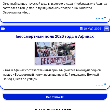
Отчетный концерт русской школы и детского сада «Чебурашка» в Афинах
состоялся в конце мая, в муниципальном театре р-на Каллитеа.
Отмечали на нём,...
.....»
10 Май 2026
Бессмертный полк 2026 года в Афинах
9 мая в Афинах соотечественники приняли участие в международном
марше «Бессмертный полк», посвященном 81-й годовщине Великой
Победы, неся по улицам...
.....»
Все статьи