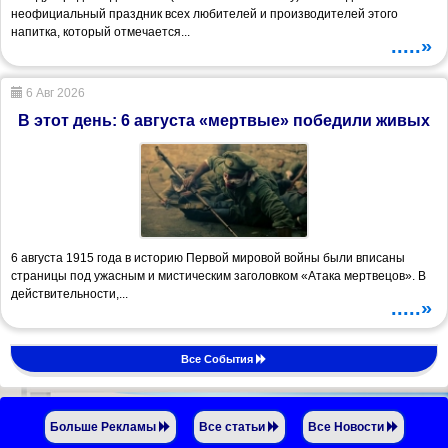
неофициальный праздник всех любителей и производителей этого
напитка, который отмечается...
.....»
6 Авг 2026
В этот день: 6 августа «мертвые» победили живых
6 августа 1915 года в историю Первой мировой войны были вписаны
страницы под ужасным и мистическим заголовком «Атака мертвецов». В
действительности,...
.....»
Все События
Больше Рекламы
Все статьи
Все Новости