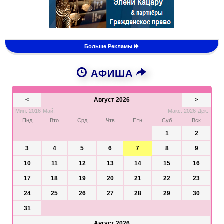
Больше Рекламы
АФИША
<
Август 2026
>
Мин: 2016-Май.
Макс: 2026-Дек.
Пнд
Вто
Срд
Чтв
Птн
Суб
Вск
1
2
3
4
5
6
7
8
9
10
11
12
13
14
15
16
17
18
19
20
21
22
23
24
25
26
27
28
29
30
31
Август 2026