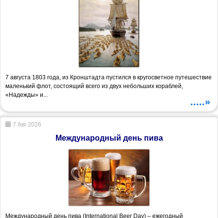
7 августа 1803 года, из Кронштадта пустился в кругосветное путешествие
маленький флот, состоящий всего из двух небольших кораблей,
«Надежды» и...
.....»
7 Авг 2026
Международный день пива
Международный день пива (International Beer Day) – ежегодный