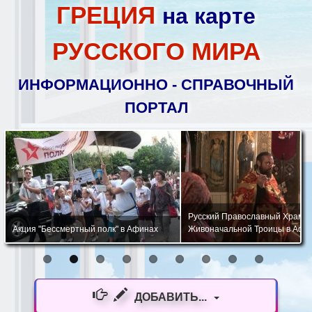
ГРЕЦИЯ
на карте
РУССКОГО МИРА
ИНФОРМАЦИОННО - СПРАВОЧНЫЙ
ПОРТАЛ
Русский Православный Храм 
Акция "Бессмертный полк" в Афинах
Живоначальной Троицы в Афи
ДОБАВИТЬ...