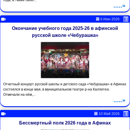
года, а также свою...
.....»
6 Июн 2026
Окончание учебного года 2025-26 в афинской
русской школе «Чебурашка»
Отчетный концерт русской школы и детского сада «Чебурашка» в Афинах
состоялся в конце мая, в муниципальном театре р-на Каллитеа.
Отмечали на нём,...
.....»
10 Май 2026
Бессмертный полк 2026 года в Афинах