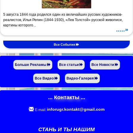
5 августа 1844 года родился один из величайших русских художников-
реалистов, Илья Репин (1844-1930), «Лев Толстой» русской живописи,
картины которого...
.....»
Все События
Больше Рекламы
Все статьи
Все Новости
Все Видео
Видео-Галерея
... Контакты ...
inforugr.kontakt@gmail.com
E-mail:
СТАНЬ И ТЫ НАШИМ