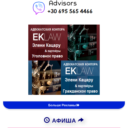
Больше Рекламы
АФИША