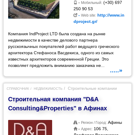
-
(+30) 697
Мобильный:
250 90 53
-
http://www.in
Web site:
dproject.gr/
Компания IndProject LTD была создана на рынке
недвижимости в качестве делового партнера
русскоязычных покупателей работ ведущего греческого
архитектора Стефаноса Васдекиса, одного из самых
известных архитекторов современной Греции. Это
позволяет предложить вниманию заказчика не...
.....»
Строительные компании
СПРАВОЧНИК
НЕДВИЖИМОСТЬ
Строительная компания "D&A
Consulting&Properties" в Афинах
-
Афины
Регион / Город:
-
106 75,
Адрес: