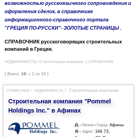
возможностью русскоязычного сопровождения и
оформления сделок, в справочнике
информационного-справочного портала
"ГРЕЦИЯ ПО-РУССКИ"- ЗОЛОТЫЕ СТРАНИЦЫ .
СПРАВОЧНИК русскоговорящих строительных
компаний в Греции.
НЕДВИЖИМОСТЬ / Строительные компании - |
СПРАВОЧНИК
( Всего:
16:
1
10 )
с
по
Строительные компании
СПРАВОЧНИК
НЕДВИЖИМОСТЬ
Строительная компания "Pommel
Holdings Inc." в Афинах
-
Афины
Регион / Город:
-
166 73,
Адрес: