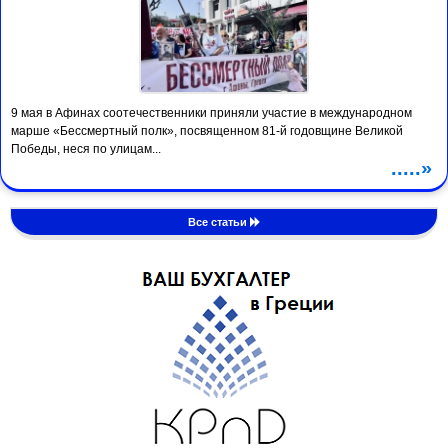
9 мая в Афинах соотечественники приняли участие в международном
марше «Бессмертный полк», посвященном 81-й годовщине Великой
Победы, неся по улицам...
.....»
Все статьи