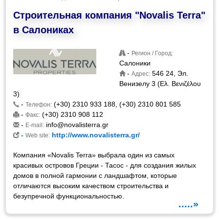
Строительная компания "Novalis Terra"
в Салониках
-
Регион / Город:
Салоники
-
546 24, Эл.
Адрес:
Венизелу 3 (Ελ. Βενιζέλου
3)
-
(+30) 2310 933 188, (+30) 2310 801 585
Телефон:
-
(+30) 2310 908 112
Факс:
-
info@novalisterra.gr
E-mail:
-
http://www.novalisterra.gr/
Web site:
Компания «Novalis Terra» выбрала один из самых
красивых островов Греции - Тасос - для создания жилых
домов в полной гармонии с ландшафтом, которые
отличаются высоким качеством строительства и
безупречной функциональностью.
.....»