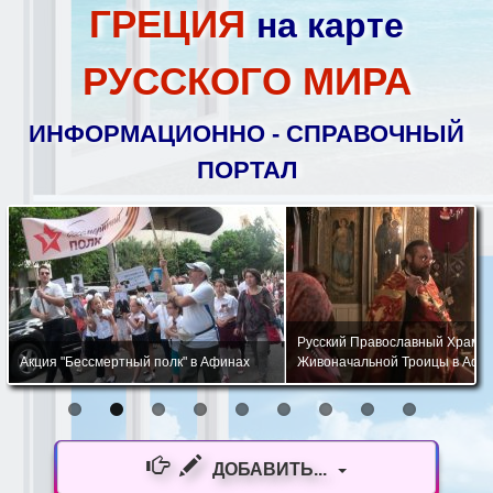
ГРЕЦИЯ
на карте
РУССКОГО МИРА
ИНФОРМАЦИОННО - СПРАВОЧНЫЙ
ПОРТАЛ
Русский Православный Храм 
Акция "Бессмертный полк" в Афинах
Живоначальной Троицы в Афи
ДОБАВИТЬ...