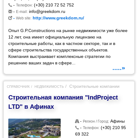
-
(+30) 210 72 52 752
Телефон:
-
info@greekdom.ru
E-mail:
-
http://www.greekdom.ru/
Web site:
Опыт G.P.Constructions на рынке недвижимости уже более
12 лет, она имеет официальную лицензию на
строительные работы, как в частном секторе, так и в
сфере строительства государственных объектов.
Компания выстраивает комплексные стратегии по
решению ваших задач в сфере...
.....»
Строительные компании
СПРАВОЧНИК
НЕДВИЖИМОСТЬ
Строительная компания "IndProject
LTD" в Афинах
-
Афины
Регион / Город:
-
(+30) 210 95
Телефон:
69 322