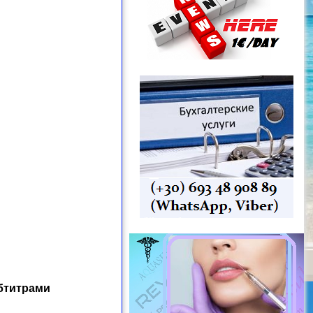
бтитрами