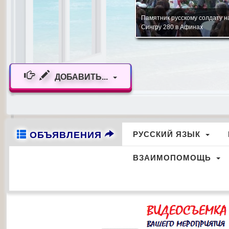
Стелла Памяти русским офицерам и
Танцевальный коллектив Цен
солдатам г. Александруполи
русского языка "Союз" г. Патр
ДОБАВИТЬ...
ОБЪЯВЛЕНИЯ
РУССКИЙ ЯЗЫК
ВЗАИМОПОМОЩЬ