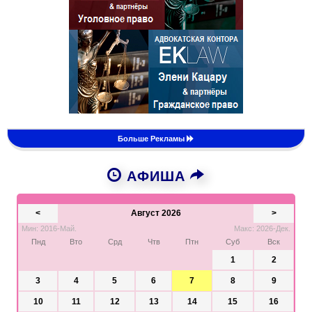
Больше Рекламы
АФИША
<
Август 2026
>
Мин: 2016-Май.
Макс: 2026-Дек.
Пнд
Вто
Срд
Чтв
Птн
Суб
Вск
1
2
3
4
5
6
7
8
9
10
11
12
13
14
15
16