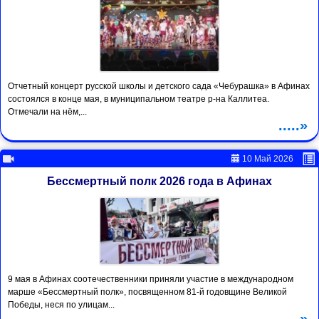
Отчетный концерт русской школы и детского сада «Чебурашка» в Афинах
состоялся в конце мая, в муниципальном театре р-на Каллитеа.
Отмечали на нём,...
.....»
10 Май 2026
Бессмертный полк 2026 года в Афинах
9 мая в Афинах соотечественники приняли участие в международном
марше «Бессмертный полк», посвященном 81-й годовщине Великой
Победы, неся по улицам...
.....»