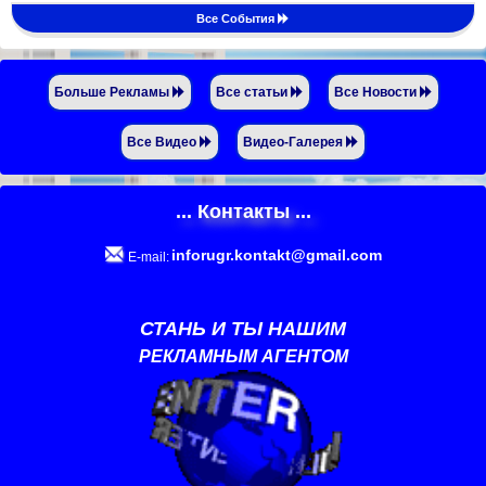
Все События
Больше Рекламы
Все статьи
Все Новости
Все Видео
Видео-Галерея
... Контакты ...
inforugr.kontakt@gmail.com
E-mail:
СТАНЬ И ТЫ НАШИМ
РЕКЛАМНЫМ АГЕНТОМ