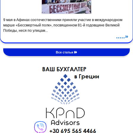
9 мая в Афинах соотечественники приняли участие в международном
марше «Бессмертный полк», посвященном 81-й годовщине Великой
Победы, неся по улицам...
.....»
Все статьи