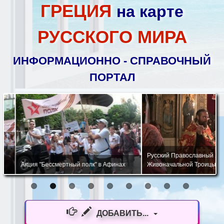
ГРЕЦИЯ
на карте
РУССКОГО МИРА
ИНФОРМАЦИОННО - СПРАВОЧНЫЙ
ПОРТАЛ
Русский Православный Храм 
Акция "Бессмертный полк" в Афинах
Живоначальной Троицы в Афи
ДОБАВИТЬ...