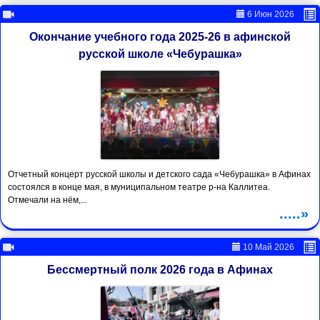
6 Июн 2026
Окончание учебного года 2025-26 в афинской
русской школе «Чебурашка»
Отчетный концерт русской школы и детского сада «Чебурашка» в Афинах
состоялся в конце мая, в муниципальном театре р-на Каллитеа.
Отмечали на нём,...
.....»
10 Май 2026
Бессмертный полк 2026 года в Афинах