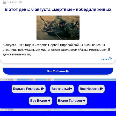
6 Авг 2026
В этот день: 6 августа «мертвые» победили живых
6 августа 1915 года в историю Первой мировой войны были вписаны
страницы под ужасным и мистическим заголовком «Атака мертвецов». В
действительности,...
.....»
Все События
Больше Рекламы
Все статьи
Все Новости
Все Видео
Видео-Галерея