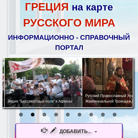
ГРЕЦИЯ
на карте
РУССКОГО МИРА
ИНФОРМАЦИОННО - СПРАВОЧНЫЙ
ПОРТАЛ
Русский Православный Храм 
Акция "Бессмертный полк" в Афинах
Живоначальной Троицы в Афи
ДОБАВИТЬ...