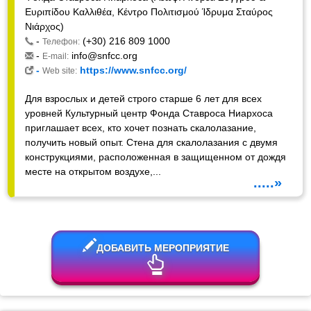
Ευριπίδου Καλλιθέα, Κέντρο Πολιτισμού Ίδρυμα Σταύρος
Νιάρχος)
-
(+30) 216 809 1000
Телефон:
-
info@snfcc.org
E-mail:
-
https://www.snfcc.org/
Web site:
Для взрослых и детей строго старше 6 лет для всех
уровней Культурный центр Фонда Ставроса Ниархоса
приглашает всех, кто хочет познать скалолазание,
получить новый опыт. Стена для скалолазания с двумя
конструкциями, расположенная в защищенном от дождя
месте на открытом воздухе,...
.....»
ДОБАВИТЬ МЕРОПРИЯТИЕ