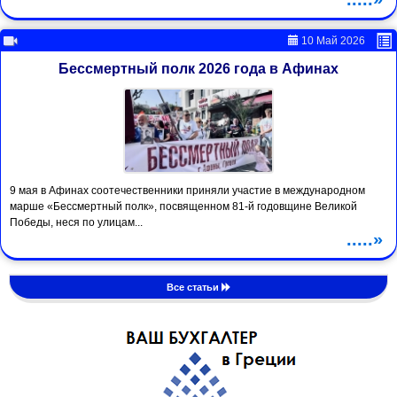
10 Май 2026
Бессмертный полк 2026 года в Афинах
9 мая в Афинах соотечественники приняли участие в международном
марше «Бессмертный полк», посвященном 81-й годовщине Великой
Победы, неся по улицам...
.....»
Все статьи