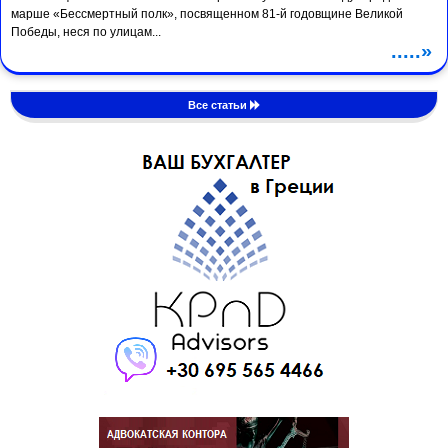
марше «Бессмертный полк», посвященном 81-й годовщине Великой
Победы, неся по улицам...
.....»
Все статьи