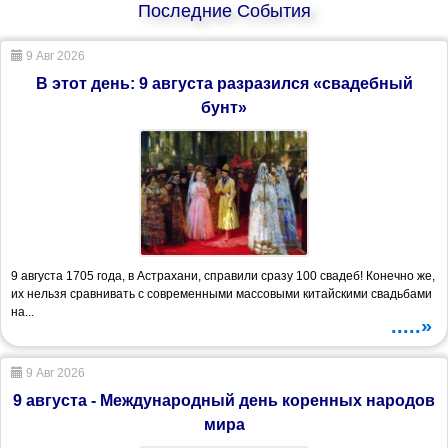
Последние События
9 Авг 2026
В этот день: 9 августа разразился «свадебный
бунт»
9 августа 1705 года, в Астрахани, справили сразу 100 свадеб! Конечно же,
их нельзя сравнивать с современными массовыми китайскими свадьбами
на...
.....»
9 Авг 2026
9 августа - Международный день коренных народов
мира