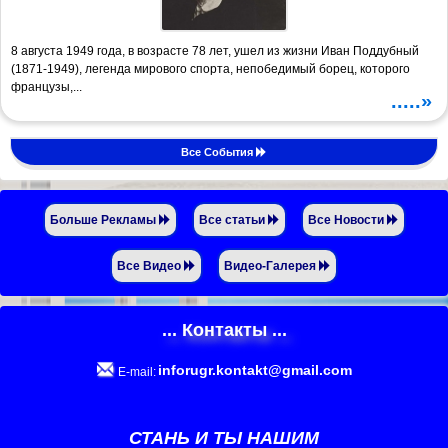
8 августа 1949 года, в возрасте 78 лет, ушел из жизни Иван Поддубный
(1871-1949), легенда мирового спорта, непобедимый борец, которого
французы,...
.....»
Все События
Больше Рекламы
Все статьи
Все Новости
Все Видео
Видео-Галерея
... Контакты ...
inforugr.kontakt@gmail.com
E-mail:
СТАНЬ И ТЫ НАШИМ