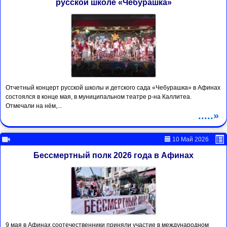
русской школе «Чебурашка»
Отчетный концерт русской школы и детского сада «Чебурашка» в Афинах
состоялся в конце мая, в муниципальном театре р-на Каллитеа.
Отмечали на нём,...
.....»
10 Май 2026
Бессмертный полк 2026 года в Афинах
9 мая в Афинах соотечественники приняли участие в международном