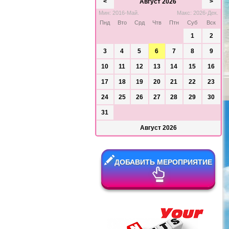
<
Август 2026
>
Мин: 2016-Май.
Макс: 2026-Дек.
Пнд
Вто
Срд
Чтв
Птн
Суб
Вск
1
2
3
4
5
6
7
8
9
10
11
12
13
14
15
16
17
18
19
20
21
22
23
24
25
26
27
28
29
30
31
Август 2026
ДОБАВИТЬ МЕРОПРИЯТИЕ