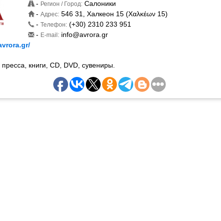
-
Салоники
Регион / Город:
-
546 31, Халкеон 15 (Χαλκέων 15)
Адрес:
-
(+30) 2310 233 951
Телефон:
-
info@avrora.gr
E-mail:
vrora.gr/
 пресса, книги, CD, DVD, сувениры.