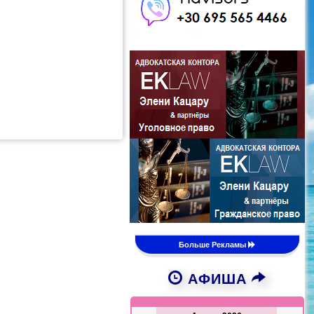
Больше Рекламы
АФИША