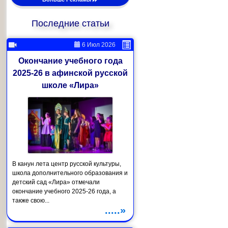
Последние статьи
6 Июл 2026
Окончание учебного года
2025-26 в афинской русской
школе «Лира»
В канун лета центр русской культуры,
школа дополнительного образования и
детский сад «Лира» отмечали
окончание учебного 2025-26 года, а
также свою...
.....»