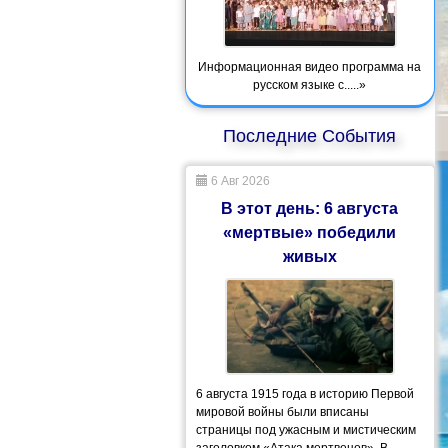
Информационная видео программа на
русском языке с.....»
Последние События
6 Авг 2026
В этот день: 6 августа
«мертвые» победили
живых
6 августа 1915 года в историю Первой
мировой войны были вписаны
страницы под ужасным и мистическим
заголовком «Атака мертвецов». В