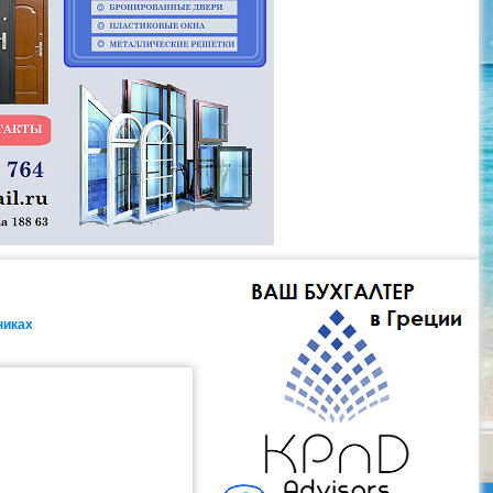
никах