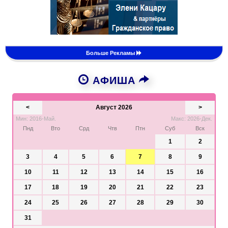
Больше Рекламы
АФИША
<
Август 2026
>
Мин: 2016-Май.
Макс: 2026-Дек.
Пнд
Вто
Срд
Чтв
Птн
Суб
Вск
1
2
3
4
5
6
7
8
9
10
11
12
13
14
15
16
17
18
19
20
21
22
23
24
25
26
27
28
29
30
31