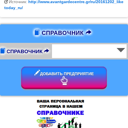
Источник:
http://www.avantgardecentre.gr/ru/20161202_like
today_ru/
СПРАВОЧНИК
СПРАВОЧНИК
ДОБАВИТЬ ПРЕДПРИЯТИЕ