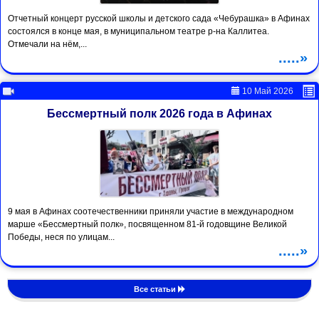
Отчетный концерт русской школы и детского сада «Чебурашка» в Афинах
состоялся в конце мая, в муниципальном театре р-на Каллитеа.
Отмечали на нём,...
.....»
10 Май 2026
Бессмертный полк 2026 года в Афинах
9 мая в Афинах соотечественники приняли участие в международном
марше «Бессмертный полк», посвященном 81-й годовщине Великой
Победы, неся по улицам...
.....»
Все статьи