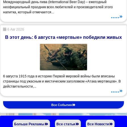
Международный день пива (International Beer Day) – ежегодный
неофициальный праздник всех любителей и производителей этого
напитка, который отмечается...
.....»
6 Авг 2026
В этот день: 6 августа «мертвые» победили живых
6 августа 1915 года в историю Первой мировой войны были вписаны
страницы под ужасным и мистическим заголовком «Атака мертвецов». В
действительности,...
.....»
Все События
Больше Рекламы
Все статьи
Все Новости