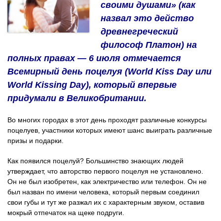
своими душами» (как
назвал это действо
древнегреческий
философ Платон) на
полных правах — 6 июля отмечается
Всемирный день поцелуя (World Kiss Day или
World Kissing Day), который впервые
придумали в Великобритании.
Во многих городах в этот день проходят различные конкурсы
поцелуев, участники которых имеют шанс выиграть различные
призы и подарки.
Как появился поцелуй? Большинство знающих людей
утверждает, что авторство первого поцелуя не установлено.
Он не был изобретен, как электричество или телефон. Он не
был назван по имени человека, который первым соединил
свои губы и тут же разжал их с характерным звуком, оставив
мокрый отпечаток на щеке подруги.