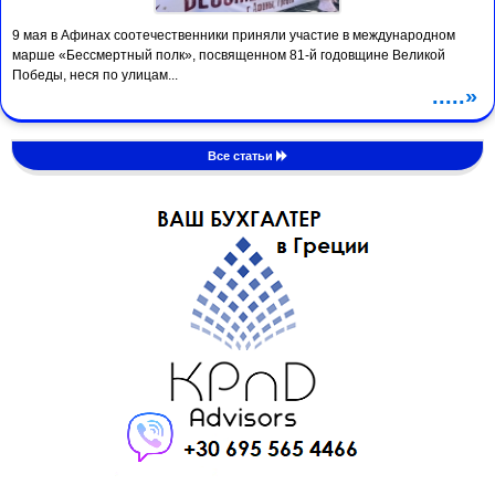
9 мая в Афинах соотечественники приняли участие в международном
марше «Бессмертный полк», посвященном 81-й годовщине Великой
Победы, неся по улицам...
.....»
Все статьи