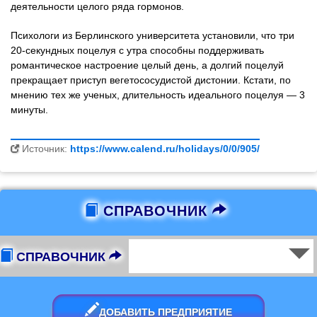
деятельности целого ряда гормонов.
Психологи из Берлинского университета установили, что три
20-секундных поцелуя с утра способны поддерживать
романтическое настроение целый день, а долгий поцелуй
прекращает приступ вегетососудистой дистонии. Кстати, по
мнению тех же ученых, длительность идеального поцелуя — 3
минуты.
Источник:
https://www.calend.ru/holidays/0/0/905/
СПРАВОЧНИК
СПРАВОЧНИК
ДОБАВИТЬ ПРЕДПРИЯТИЕ