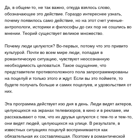
Да, в общем-то, не так важно, откуда взялось слово,
обозначающее это действие. Гораздо интереснее узнать,
почему появилось само действие, но на этот счет ученые-
антропологи, историки и философы до сих пор не сошлись во
мнении. Теорий существует великое множество.
Почему люди целуются? Во-первых, потому что это привито
культурой. Почти во всем мире люди, попадая в
романтическую ситуацию, чувствуют неосознанную
необходимость целоваться. Такое ощущение, что
представители противоположного пола запрограммированы
на поцелуй и только этого и ждут. Если вы это поймете, то
будете получать больше и самих поцелуев, и удовольствия от
них.
Эта программа действует изо дня в день. Люди видят актеров,
целующихся на экранах телевизоров, в кино и в рекламе, им
рассказывают о том, что их друзья целуются с тем-то и тем-то,
они видят людей, целующихся на улице. В результате, в
известных ситуациях поцелуй воспринимается как
обязательная их составляющая. Поэтому в романтической