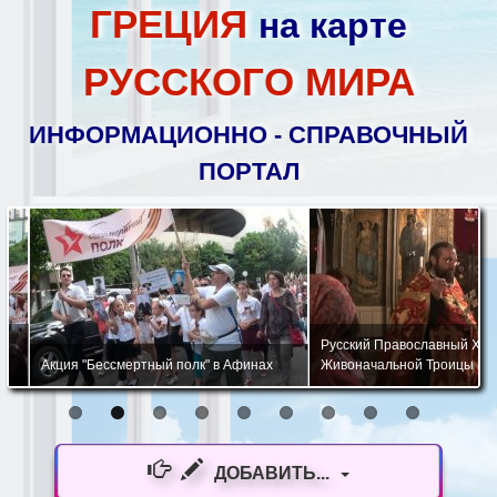
ГРЕЦИЯ
на карте
РУССКОГО МИРА
ИНФОРМАЦИОННО - СПРАВОЧНЫЙ
ПОРТАЛ
Русский Православный Храм 
Акция "Бессмертный полк" в Афинах
Живоначальной Троицы в Афи
ДОБАВИТЬ...