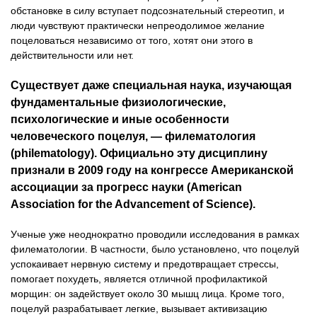
обстановке в силу вступает подсознательный стереотип, и
люди чувствуют практически непреодолимое желание
поцеловаться независимо от того, хотят они этого в
действительности или нет.
Существует даже специальная наука, изучающая
фундаментальные физиологические,
психологические и иные особенности
человеческого поцелуя, — филематология
(philematology). Официально эту дисциплину
признали в 2009 году на конгрессе Американской
ассоциации за прогресс науки (American
Association for the Advancement of Science).
Ученые уже неоднократно проводили исследования в рамках
филематологии. В частности, было установлено, что поцелуй
успокаивает нервную систему и предотвращает стрессы,
помогает похудеть, является отличной профилактикой
морщин: он задействует около 30 мышц лица. Кроме того,
поцелуй разрабатывает легкие, вызывает активизацию