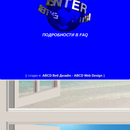
ПОДРОБНОСТИ В FAQ
||
создан в:
ABCD Веб Дизайн - ABCD Web Design
||