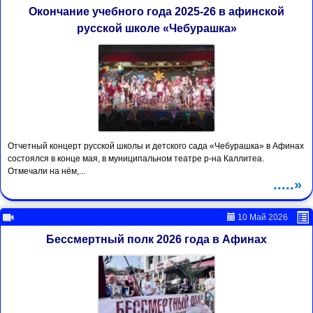
Окончание учебного года 2025-26 в афинской
русской школе «Чебурашка»
Отчетный концерт русской школы и детского сада «Чебурашка» в Афинах
состоялся в конце мая, в муниципальном театре р-на Каллитеа.
Отмечали на нём,...
.....»
10 Май 2026
Бессмертный полк 2026 года в Афинах