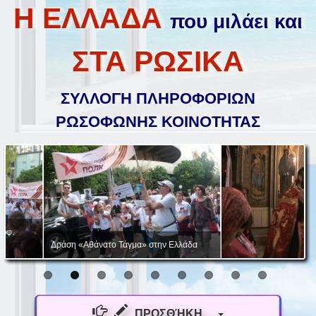
Η ΕΛΛΑΔΑ
που μιλάει και
ΣΤΑ ΡΩΣΙΚΑ
ΣΥΛΛΟΓΗ ΠΛΗΡΟΦΟΡΙΩΝ
ΡΩΣΟΦΩΝΗΣ ΚΟΙΝΟΤΗΤΑΣ
Δράση «Αθάνατο Τάγμα» στην Ελλάδα
ΠΡΟΣΘΉΚΗ...