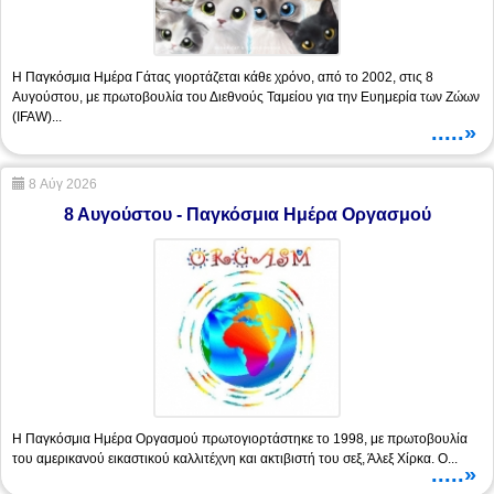
Η Παγκόσμια Ημέρα Γάτας γιορτάζεται κάθε χρόνο, από το 2002, στις 8
Αυγούστου, με πρωτοβουλία του Διεθνούς Ταμείου για την Ευημερία των Ζώων
(IFAW)...
.....»
8 Αύγ 2026
8 Αυγούστου - Παγκόσμια Ημέρα Oργασμού
Η Παγκόσμια Ημέρα Oργασμού πρωτογιορτάστηκε το 1998, με πρωτοβουλία
του αμερικανού εικαστικού καλλιτέχνη και ακτιβιστή του σεξ, Άλεξ Χίρκα. Ο...
.....»