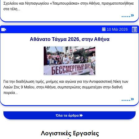
Σχολείου και Νηπιαγωγείου «Τσεμπουράσκα» στην Αθήνα, πραγματοποιήθηκε
στα τέλη...
.....»
10 Μάι 2026
Αθάνατο Τάγμα 2026, στην Αθήνα
Για την διαδήλωση τιμής, μνήμης και αγώνα για την Αντιφασιστική Νίκη των
Λαών Στις 9 Μαΐου, στην Αθήνα, συμπατριώτες συμμετείχαν στην διεθνή
πορεία...
.....»
Όλα τα άρθρα