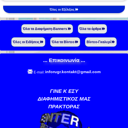
Όλες οι Εξέλιξεις
Όλα τα Διαφήμιση-Banners
Όλα τα άρθρα
Όλες οι Ειδήσεις
Όλα τα Βίντεο
Βίντεο-Γκαλερί
... Επικοινωνία ...
inforugr.kontakt@gmail.com
E-mail:
ΓΙΝΕ Κ ΕΣΥ
ΔΙΑΦΗΜΙΣΤΙΚΟΣ ΜΑΣ
ΠΡΑΚΤΟΡΑΣ