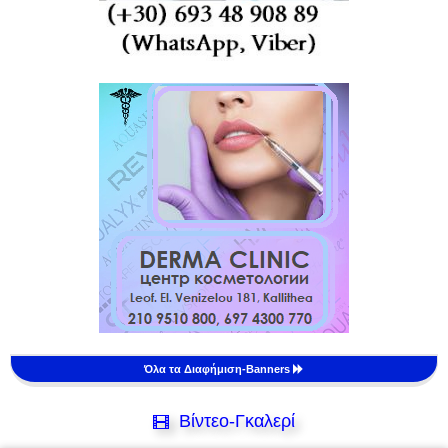
Όλα τα Διαφήμιση-Banners
Βίντεο-Γκαλερί