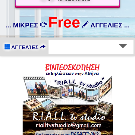
Free
... ΜΙΚΡΕΣ
ΑΓΓΕΛΙΕΣ ...
ΑΓΓΕΛΊΕΣ