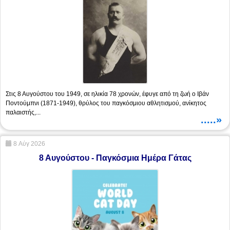
Στις 8 Αυγούστου του 1949, σε ηλικία 78 χρονών, έφυγε από τη ζωή ο Ιβάν
Ποντούμπνι (1871-1949), θρύλος του παγκόσμιου αθλητισμού, ανίκητος
παλαιστής,...
.....»
8 Αύγ 2026
8 Αυγούστου - Παγκόσμια Ημέρα Γάτας