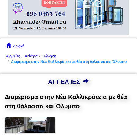
Αρχική
Αγγελίες
Ακίνητα
Πώληση
Διαμέρισμα στην Νέα Καλλικράτεια με θέα στη θάλασσα και Όλυμπο
ΑΓΓΕΛΊΕΣ
Διαμέρισμα στην Νέα Καλλικράτεια με θέα
στη θάλασσα και Όλυμπο