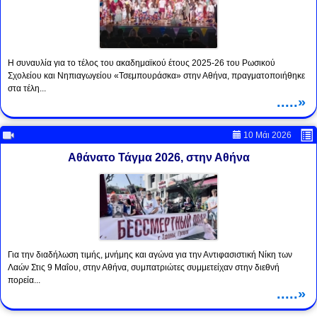
Η συναυλία για το τέλος του ακαδημαϊκού έτους 2025-26 του Ρωσικού
Σχολείου και Νηπιαγωγείου «Τσεμπουράσκα» στην Αθήνα, πραγματοποιήθηκε
στα τέλη...
.....»
10 Μάι 2026
Αθάνατο Τάγμα 2026, στην Αθήνα
Για την διαδήλωση τιμής, μνήμης και αγώνα για την Αντιφασιστική Νίκη των
Λαών Στις 9 Μαΐου, στην Αθήνα, συμπατριώτες συμμετείχαν στην διεθνή
πορεία...
.....»