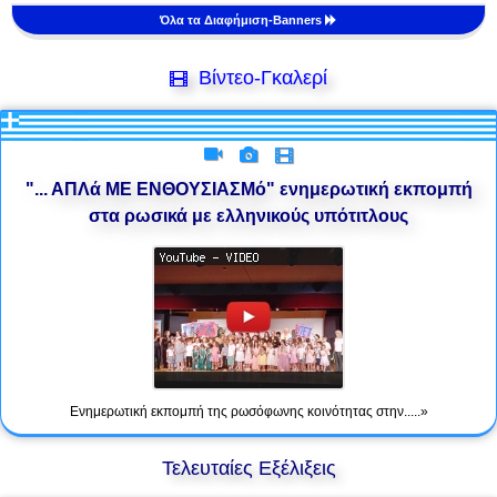
Όλα τα Διαφήμιση-Banners
Βίντεο-Γκαλερί
"... ΑΠΛά ΜΕ ΕΝΘΟΥΣΙΑΣΜό" ενημερωτική εκπομπή
στα ρωσικά με ελληνικούς υπότιτλους
Ενημερωτική εκπομπή της ρωσόφωνης κοινότητας στην.....»
Τελευταίες Εξέλιξεις