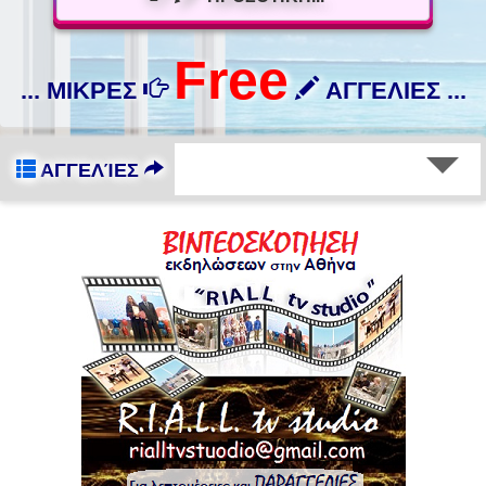
Free
... ΜΙΚΡΕΣ
ΑΓΓΕΛΙΕΣ ...
ΑΓΓΕΛΊΕΣ