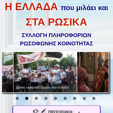
Η ΕΛΛΑΔΑ
που μιλάει και
ΣΤΑ ΡΩΣΙΚΑ
ΣΥΛΛΟΓΗ ΠΛΗΡΟΦΟΡΙΩΝ
ΡΩΣΟΦΩΝΗΣ ΚΟΙΝΟΤΗΤΑΣ
Δράση «Αθάνατο Τάγμα» στην Ελλάδα
ΠΡΟΣΘΉΚΗ...