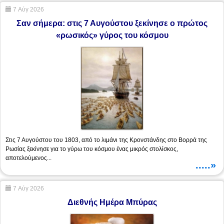
7 Αύγ 2026
Σαν σήμερα: στις 7 Αυγούστου ξεκίνησε ο πρώτος
«ρωσικός» γύρος του κόσμου
Στις 7 Αυγούστου του 1803, από το λιμάνι της Κρονστάνδης στο Βορρά της
Ρωσίας ξεκίνησε για το γύρω του κόσμου ένας μικρός στολίσκος,
αποτελούμενος...
.....»
7 Αύγ 2026
Διεθνής Ημέρα Μπύρας