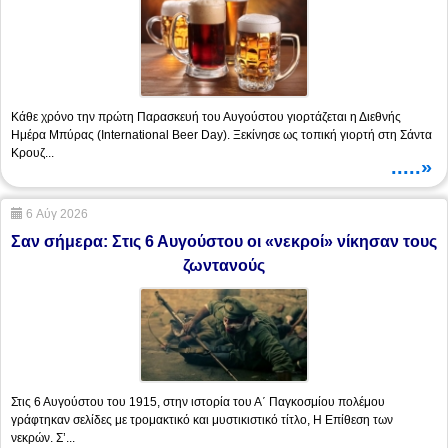
Κάθε χρόνο την πρώτη Παρασκευή του Αυγούστου γιορτάζεται η Διεθνής
Ημέρα Μπύρας (International Beer Day). Ξεκίνησε ως τοπική γιορτή στη Σάντα
Κρουζ...
.....»
6 Αύγ 2026
Σαν σήμερα: Στις 6 Αυγούστου οι «νεκροί» νίκησαν τους
ζωντανούς
Στις 6 Αυγούστου του 1915, στην ιστορία του Α΄ Παγκοσμίου πολέμου
γράφτηκαν σελίδες με τρομακτικό και μυστικιστικό τίτλο, Η Επίθεση των
νεκρών. Σ’...