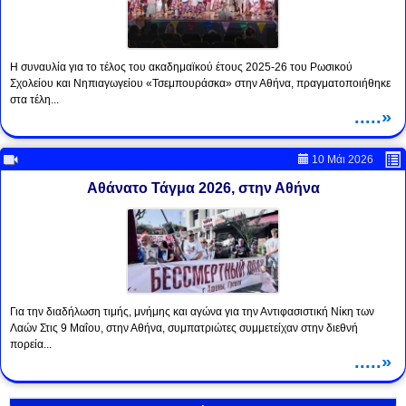
Η συναυλία για το τέλος του ακαδημαϊκού έτους 2025-26 του Ρωσικού
Σχολείου και Νηπιαγωγείου «Τσεμπουράσκα» στην Αθήνα, πραγματοποιήθηκε
στα τέλη...
.....»
10 Μάι 2026
Αθάνατο Τάγμα 2026, στην Αθήνα
Για την διαδήλωση τιμής, μνήμης και αγώνα για την Αντιφασιστική Νίκη των
Λαών Στις 9 Μαΐου, στην Αθήνα, συμπατριώτες συμμετείχαν στην διεθνή
πορεία...
.....»