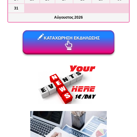
31
Αύγουστος 2026
ΚΑΤΑΧΩΡΗΣΗ ΕΚΔΗΛΩΣΗΣ