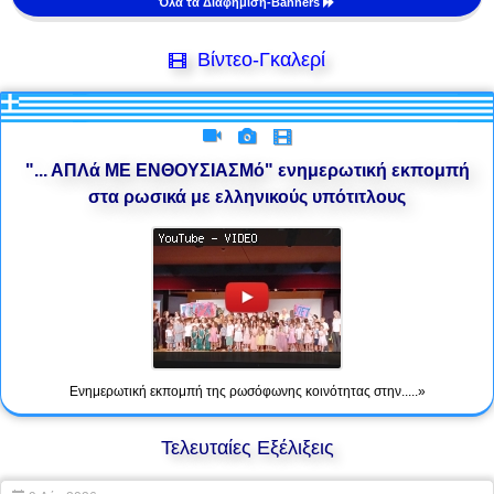
Όλα τα Διαφήμιση-Banners
Βίντεο-Γκαλερί
"... ΑΠΛά ΜΕ ΕΝΘΟΥΣΙΑΣΜό" ενημερωτική εκπομπή
στα ρωσικά με ελληνικούς υπότιτλους
Ενημερωτική εκπομπή της ρωσόφωνης κοινότητας στην.....»
Τελευταίες Εξέλιξεις