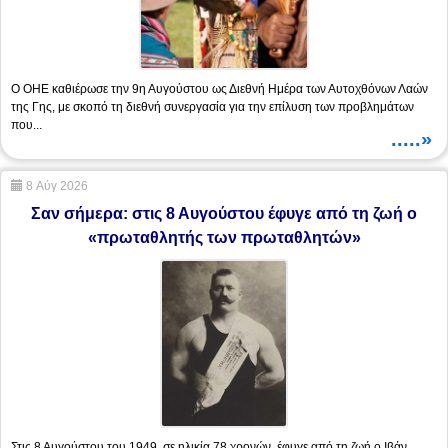
Ο ΟΗΕ καθιέρωσε την 9η Αυγούστου ως Διεθνή Ημέρα των Αυτοχθόνων Λαών
της Γης, με σκοπό τη διεθνή συνεργασία για την επίλυση των προβλημάτων
που...
.....»
8 Αύγ 2026
Σαν σήμερα: στις 8 Αυγούστου έφυγε από τη ζωή ο
«πρωταθλητής των πρωταθλητών»
Στις 8 Αυγούστου του 1949, σε ηλικία 78 χρονών, έφυγε από τη ζωή ο Ιβάν