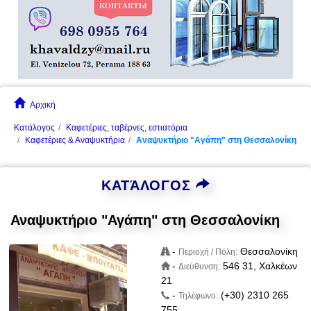
Αρχική
Κατάλογος
Καφετέριες, ταβέρνες, εστιατόρια
Καφετέριες & Αναψυκτήρια
Αναψυκτήριο "Αγάπη" στη Θεσσαλονίκη
ΚΑΤΆΛΟΓΟΣ
Αναψυκτήριο "Αγάπη" στη Θεσσαλονίκη
-
Θεσσαλονίκη
Περιοχή / Πόλη:
-
546 31, Χαλκέων
Διεύθυνση:
21
-
(+30) 2310 265
Τηλέφωνο:
755