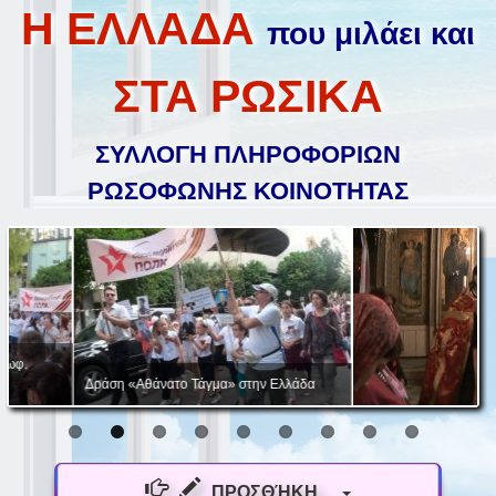
Η ΕΛΛΑΔΑ
που μιλάει και
ΣΤΑ ΡΩΣΙΚΑ
ΣΥΛΛΟΓΗ ΠΛΗΡΟΦΟΡΙΩΝ
ΡΩΣΟΦΩΝΗΣ ΚΟΙΝΟΤΗΤΑΣ
Δράση «Αθάνατο Τάγμα» στην Ελλάδα
ΠΡΟΣΘΉΚΗ...