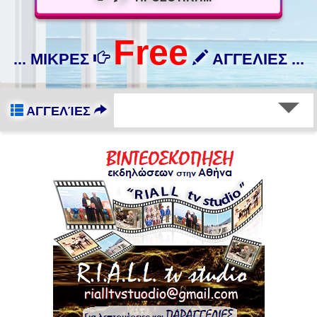
Free
... ΜΙΚΡΕΣ
ΑΓΓΕΛΙΕΣ ...
ΑΓΓΕΛΊΕΣ