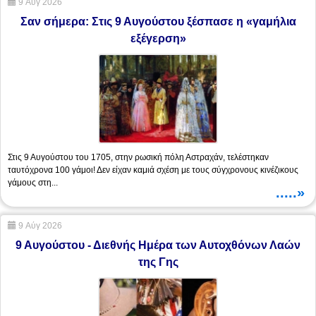
9 Αύγ 2026
Σαν σήμερα: Στις 9 Αυγούστου ξέσπασε η «γαμήλια
εξέγερση»
Στις 9 Αυγούστου του 1705, στην ρωσική πόλη Αστραχάν, τελέστηκαν
ταυτόχρονα 100 γάμοι! Δεν είχαν καμιά σχέση με τους σύγχρονους κινέζικους
γάμους στη...
.....»
9 Αύγ 2026
9 Αυγούστου - Διεθνής Ημέρα των Αυτοχθόνων Λαών
της Γης