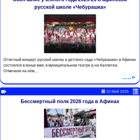
русской школе «Чебурашка»
Отчетный концерт русской школы и детского сада «Чебурашка» в Афинах
состоялся в конце мая, в муниципальном театре р-на Каллитеа.
Отмечали на нём,...
.....»
10 Май 2026
Бессмертный полк 2026 года в Афинах