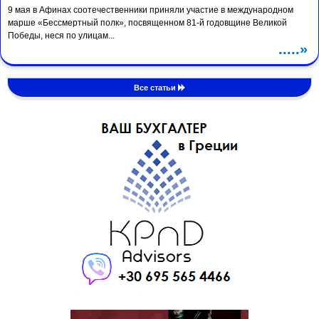
9 мая в Афинах соотечественники приняли участие в международном
марше «Бессмертный полк», посвященном 81-й годовщине Великой
Победы, неся по улицам...
.....»
Все статьи