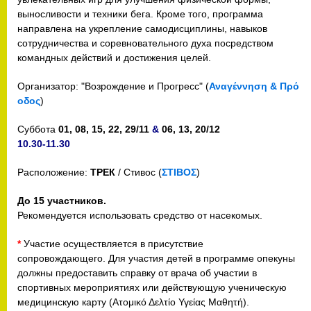
выносливости и техники бега. Кроме того, программа
направлена ​​на укрепление самодисциплины, навыков
сотрудничества и соревновательного духа посредством
командных действий и достижения целей.
Организатор
: "Возрождение и Прогресс" (
Αναγέννηση & Πρό
οδος
)
Суббота
01, 08, 15, 22, 29/11
&
06, 13, 20/12
10.30-11.30
Расположение:
ТРЕК
/ Стивос (
ΣΤΙΒΟΣ
)
До 15 участников.
Рекомендуется использовать средство от насекомых.
*
Участие осуществляется в присутствие
сопровождающего. Для участия детей в программе опекуны
должны предоставить справку от врача об участии в
спортивных мероприятиях или действующую ученическую
медицинскую карту (Ατομικό Δελτίο Υγείας Μαθητή).