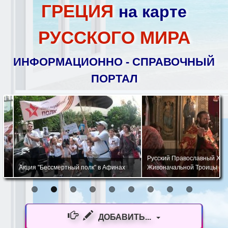
ГРЕЦИЯ
на карте
РУССКОГО МИРА
ИНФОРМАЦИОННО - СПРАВОЧНЫЙ
ПОРТАЛ
Русский Православный Храм 
Акция "Бессмертный полк" в Афинах
Живоначальной Троицы в Афи
ДОБАВИТЬ...