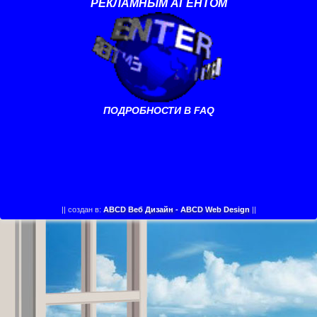
РЕКЛАМНЫМ АГЕНТОМ
ПОДРОБНОСТИ В FAQ
||
создан в:
ABCD Веб Дизайн - ABCD Web Design
||