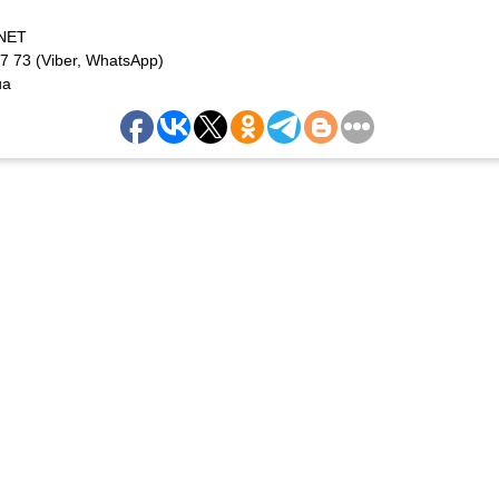
NET
7 73 (Viber, WhatsApp)
ua