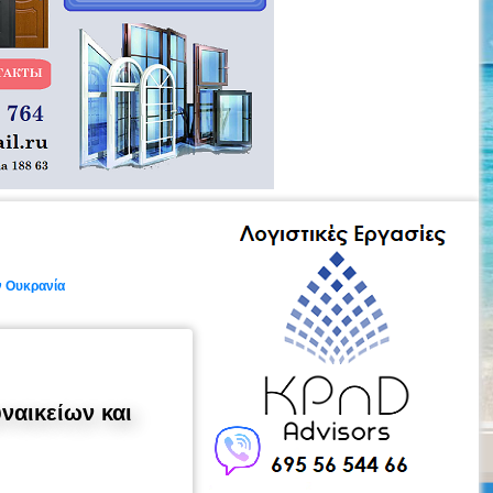
ν Ουκρανία
ναικείων και