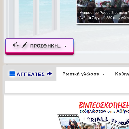
ΠΡΟΣΘΉΚΗ...
ΑΓΓΕΛΊΕΣ
Ρωσική γλώσσα
Καθηγ