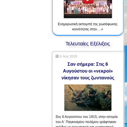
Ενημερωτική εκπομπή της ρωσόφωνης
κοινότητας στην.....»
Τελευταίες Εξέλιξεις
6 Αύγ 2026
Σαν σήμερα: Στις 6
Αυγούστου οι «νεκροί»
νίκησαν τους ζωντανούς
Στις 6 Αυγούστου του 1915, στην ιστορία
του Α΄ Παγκοσμίου πολέμου γράφτηκαν
σελίδες με τρομακτικό και μυστικιστικό