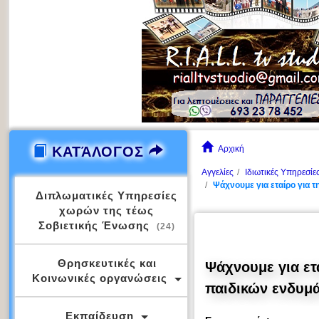
ΚΑΤΆΛΟΓΟΣ
Αρχική
Αγγελίες
Ιδιωτικές Υπηρεσίε
Ψάχνουμε για εταίρο για 
Διπλωματικές Υπηρεσίες
χωρών της τέως
Σοβιετικής Ένωσης
(24)
Θρησκευτικές και
Ψάχνουμε για ετ
Κοινωνικές οργανώσεις
παιδικών ενδυμ
Εκπαίδευση