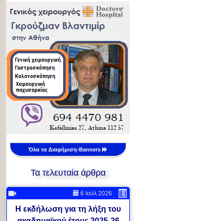
Όλα τα Διαφήμιση-Banners
Τα τελευταία άρθρα
6 Ιούλ 2026
Η εκδήλωση για τη λήξη του
ακαδημαϊκού έτους 2025-26