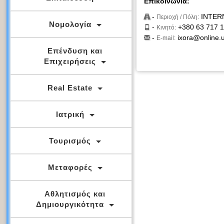
Επικοινωνία:
-
INTER
Περιοχή / Πόλη:
Νομολογία
-
+380 63 717 1
Κινητό:
-
ixora@online.
E-mail:
Επένδυση και
Επιχειρήσεις
Real Estate
Ιατρική
Τουρισμός
Μεταφορές
Αθλητισμός και
Δημιουργικότητα