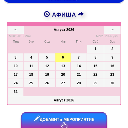
АФИША
<
Август 2026
>
Мин: 2016-Май.
Макс: 2026-Дек.
Пнд
Вто
Срд
Чтв
Птн
Суб
Вск
1
2
3
4
5
6
7
8
9
10
11
12
13
14
15
16
17
18
19
20
21
22
23
24
25
26
27
28
29
30
31
Август 2026
ДОБАВИТЬ МЕРОПРИЯТИЕ