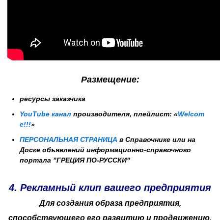
Размещение:
ресурсы заказчика
YouTube канал
производителя,
плейлист:
«
Welcom
e!!!
»
ПЕРСОНАЛЬНАЯ СТРАНИЦА
в Справочнике или на
Доске объявлений информационно-справочного
портала "ГРЕЦИЯ ПО-РУССКИ"
4. Рекламный клип
вашего предприятия
Для создания образа предприятия,
способствующего его развитию и продвижению.