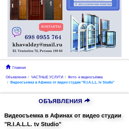
Главная
Объявления
ЧАСТНЫЕ УСЛУГИ
Фото- и видеосъёмка
Видеосъемка в Афинах от видео студии "R.I.A.L.L. tv Studio"
ОБЪЯВЛЕНИЯ
Видеосъемка в Афинах от видео студии
"R.I.A.L.L. tv Studio"