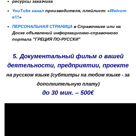
ресурсы заказчика
YouTube канал
производителя,
плейлист:
«
Welcom
e!!!
»
ПЕРСОНАЛЬНАЯ СТРАНИЦА
в Справочнике или на
Доске объявлений информационно-справочного
портала "ГРЕЦИЯ ПО-РУССКИ"
5. Документальный фильм о
вашей
деятельности,
предприятии, проекте
на русском языке (субтитры на любом языке - за
дополнительную плату)
до 30 мин. – 500€