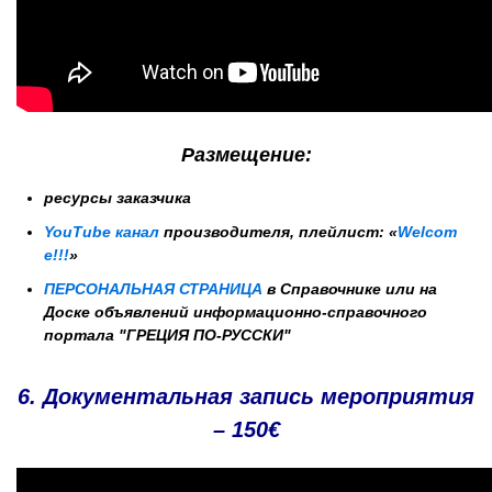
Размещение:
ресурсы заказчика
YouTube канал
производителя,
плейлист:
«
Welcom
e!!!
»
ПЕРСОНАЛЬНАЯ СТРАНИЦА
в Справочнике или на
Доске объявлений информационно-справочного
портала "ГРЕЦИЯ ПО-РУССКИ"
6. Документальная запись мероприятия
– 150€