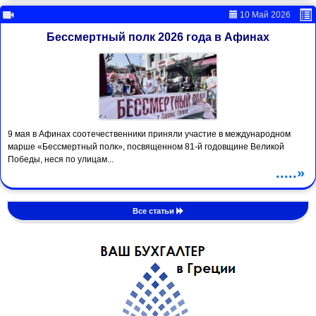
10 Май 2026
Бессмертный полк 2026 года в Афинах
9 мая в Афинах соотечественники приняли участие в международном
марше «Бессмертный полк», посвященном 81-й годовщине Великой
Победы, неся по улицам...
.....»
Все статьи