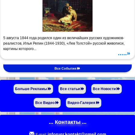
5 августа 1844 года родился один из величайших русских художников-
реалистов, Илья Репин (1844-1930), «Лев Толстой» русской живописи,
картины которого...
.....»
Все События
Больше Рекламы
Все статьи
Все Новости
Все Видео
Видео-Галерея
... Контакты ...
inforugr.kontakt@gmail.com
E-mail: