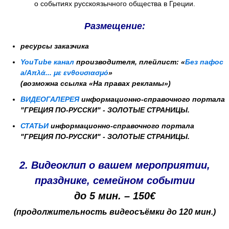
о событиях русскоязычного общества в Греции.
Размещение:
ресурсы заказчика
YouTube канал
производителя, плейлист: «
Без пафос
а/Απλά... με ενθουσιασμό
»
(возможна ссылка «На правах рекламы»)
ВИДЕОГАЛЕРЕЯ
информационно-справочного портала
"ГРЕЦИЯ ПО-РУССКИ" - ЗОЛОТЫЕ СТРАНИЦЫ.
СТАТЬИ
информационно-справочного портала
"ГРЕЦИЯ ПО-РУССКИ" - ЗОЛОТЫЕ СТРАНИЦЫ.
2. Видеоклип о
вашем мероприятии,
празднике
, семейном
событии
до 5 мин. – 150€
(
продолжительность
видеосъёмки до 120 мин.)