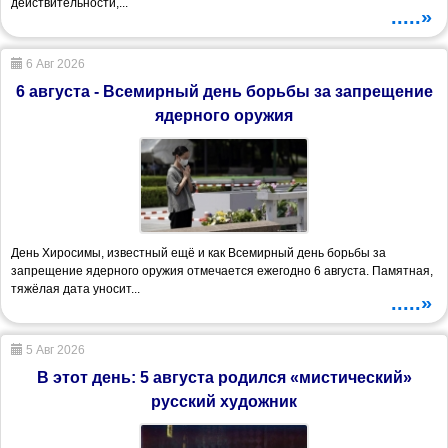
действительности,...
.....»
6 Авг 2026
6 августа - Всемирный день борьбы за запрещение
ядерного оружия
День Хиросимы, известный ещё и как Всемирный день борьбы за
запрещение ядерного оружия отмечается ежегодно 6 августа. Памятная,
тяжёлая дата уносит...
.....»
5 Авг 2026
В этот день: 5 августа родился «мистический»
русский художник