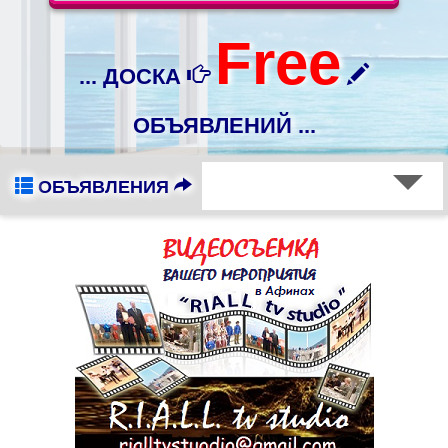
Free
... ДОСКА
ОБЪЯВЛЕНИЙ ...
ОБЪЯВЛЕНИЯ