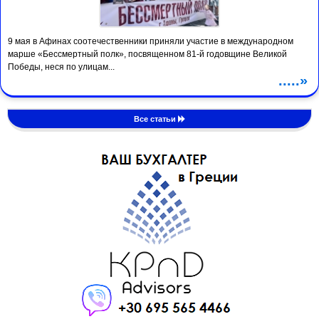
9 мая в Афинах соотечественники приняли участие в международном
марше «Бессмертный полк», посвященном 81-й годовщине Великой
Победы, неся по улицам...
.....»
Все статьи