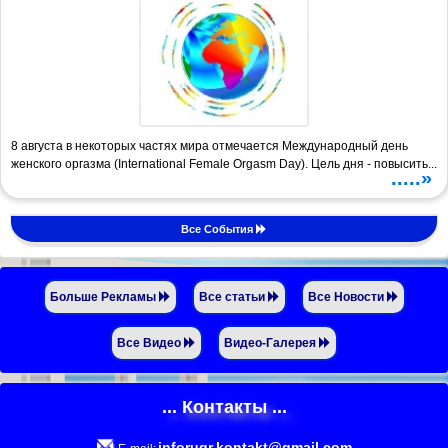
8 августа в некоторых частях мира отмечается Международный день
женского оргазма (International Female Orgasm Day). Цель дня - повысить...
.....»
Все События
Больше Рекламы
Все статьи
Все Новости
Все Видео
Видео-Галерея
... Контакты ...
inforugr.kontakt@gmail.com