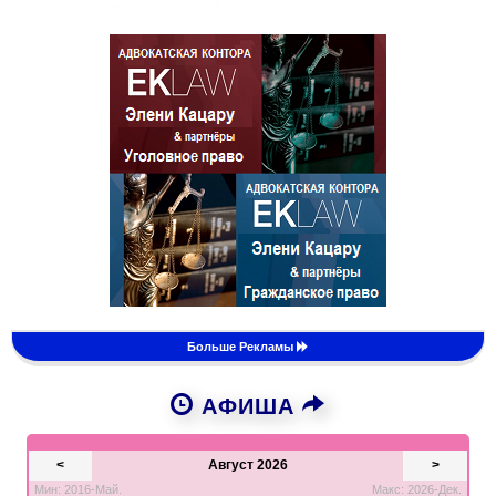
Больше Рекламы
АФИША
<
Август 2026
>
Мин: 2016-Май.
Макс: 2026-Дек.