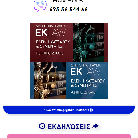
Όλα τα Διαφήμιση-Banners
ΕΚΔΗΛΏΣΕΙΣ