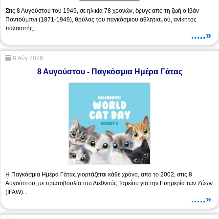
Στις 8 Αυγούστου του 1949, σε ηλικία 78 χρονών, έφυγε από τη ζωή ο Ιβάν
Ποντούμπνι (1871-1949), θρύλος του παγκόσμιου αθλητισμού, ανίκητος
παλαιστής,...
.....»
8 Αύγ 2026
8 Αυγούστου - Παγκόσμια Ημέρα Γάτας
Η Παγκόσμια Ημέρα Γάτας γιορτάζεται κάθε χρόνο, από το 2002, στις 8
Αυγούστου, με πρωτοβουλία του Διεθνούς Ταμείου για την Ευημερία των Ζώων
(IFAW)...
.....»