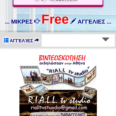
Free
... ΜΙΚΡΕΣ
ΑΓΓΕΛΙΕΣ ...
ΑΓΓΕΛΊΕΣ