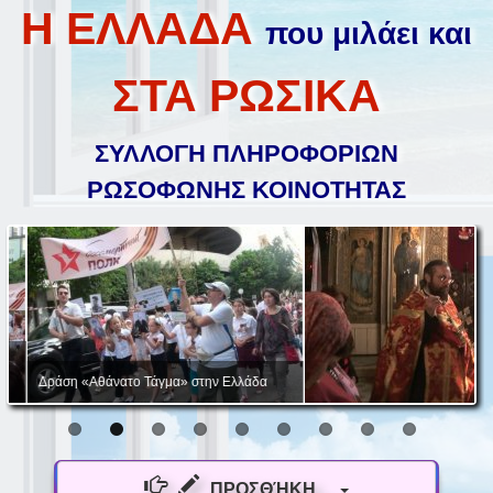
Η ΕΛΛΑΔΑ
που μιλάει και
ΣΤΑ ΡΩΣΙΚΑ
ΣΥΛΛΟΓΗ ΠΛΗΡΟΦΟΡΙΩΝ
ΡΩΣΟΦΩΝΗΣ ΚΟΙΝΟΤΗΤΑΣ
Δράση «Αθάνατο Τάγμα» στην Ελλάδα
ΠΡΟΣΘΉΚΗ...