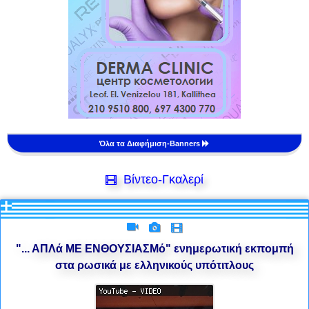
Όλα τα Διαφήμιση-Banners
Βίντεο-Γκαλερί
"... ΑΠΛά ΜΕ ΕΝΘΟΥΣΙΑΣΜό" ενημερωτική εκπομπή
στα ρωσικά με ελληνικούς υπότιτλους