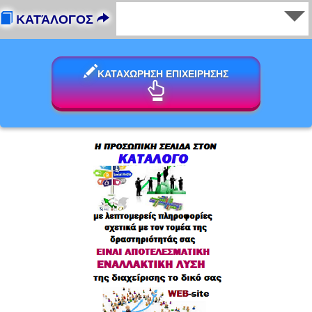
ΚΑΤΆΛΟΓΟΣ
ΚΑΤΑΧΩΡΗΣΗ ΕΠΙΧΕΙΡΗΣΗΣ