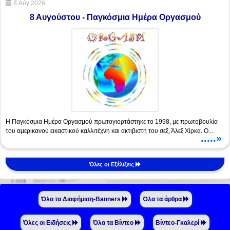
8 Αύγ 2026
8 Αυγούστου - Παγκόσμια Ημέρα Oργασμού
Η Παγκόσμια Ημέρα Oργασμού πρωτογιορτάστηκε το 1998, με πρωτοβουλία
του αμερικανού εικαστικού καλλιτέχνη και ακτιβιστή του σεξ, Άλεξ Χίρκα. Ο...
.....»
Όλες οι Εξέλιξεις
Όλα τα Διαφήμιση-Banners
Όλα τα άρθρα
Όλες οι Ειδήσεις
Όλα τα Βίντεο
Βίντεο-Γκαλερί