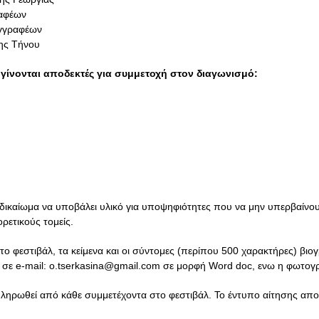
αφέων
γγραφέων
της Τήνου
γίνονται αποδεκτές για συμμετοχή στον διαγωνισμό:
 δικαίωμα να υποβάλει υλικό για υποψηφιότητες που να μην υπερβαίνο
ετικούς τομείς.
το φεστιβάλ, τα κείμενα και οι σύντομες (περίπου 500 χαρακτήρες) βι
 σε e-mail:
o.tserkasina@gmail.com
σε μορφή Word doc, ενω η φωτογρ
ληρωθεί από κάθε συμμετέχοντα στο φεστιβάλ. Το έντυπο αίτησης απο