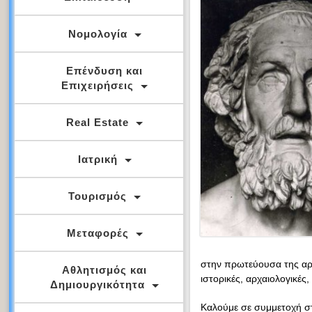
Νομολογία
Επένδυση και
Επιχειρήσεις
Real Estate
Ιατρική
Τουρισμός
Μεταφορές
στην πρωτεύουσα της αρ
Αθλητισμός και
ιστορικές, αρχαιολογικές
Δημιουργικότητα
Καλούμε σε συμμετοχή στ