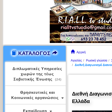
ΚΑΤΆΛΟΓΟΣ
Αρχική
Αγγελίες
Ρωσική γλώσσα
Διεθνή Διαγωνισμό Διανο
Διπλωματικές Υπηρεσίες
χωρών της τέως
Σοβιετικής Ένωσης
(24)
Θρησκευτικές και
Διεθνή Διαγωνι
Κοινωνικές οργανώσεις
Ελλάδα
Εκπαίδευση