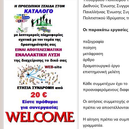
Διεθνούς Ένωσης Συγγρ
Πανελλήνιας Ένωσης Συ
Πολιτιστικού Ιδρύματος 
Οι παρακάτω εργασίες 
πεζογραφία
ποίηση
μετάφραση
άρθρο
δραματουργικό έργο
επιστημονική μελέτη
Κάθε συμμετέχων έχει το
προαναφερόμενους διαφορ
Οι αιτήσεις συμμετοχής σ
πρέπει να αποστέλλονται
Η αίτηση πρέπει να συμπ
γραμματέα.