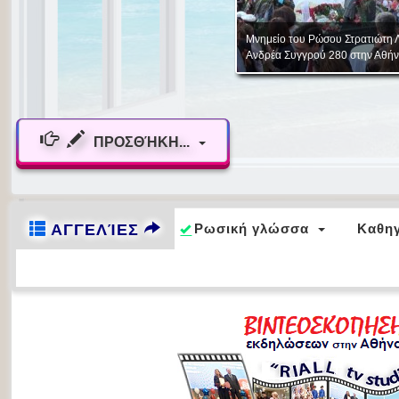
ΠΡΟΣΘΉΚΗ...
ΑΓΓΕΛΊΕΣ
Ρωσική γλώσσα
Καθη