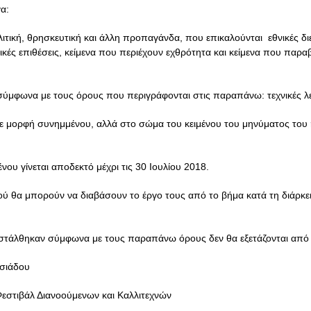
α:
λιτική, θρησκευτική και άλλη προπαγάνδα, που επικαλούνται
εθνικές δι
κές επιθέσεις, κείμενα που περιέχουν εχθρότητα και κείμενα που παρα
σύμφωνα με τους όρους που περιγράφονται στις παραπάνω: τεχνικές λ
σε μορφή συνημμένου, αλλά στο σώμα του κειμένου του μηνύματος του
ένου γίνεται αποδεκτό μέχρι τις 30 Ιουλίου 2018.
μού θα μπορούν να διαβάσουν το έργο τους από το βήμα κατά τη διάρκει
στάλθηκαν σύμφωνα με τους παραπάνω όρους δεν θα εξετάζονται από 
σιάδου
εστιβάλ Διανοούμενων και Καλλιτεχνών