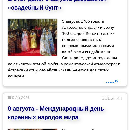
«свадебный бунт»
9 августа 1705 года, в
Астрахани, справили сразу
100 свадеб! Конечно же, их
нельзя сравнивать с
современными массовыми
китайскими свадьбами на
Санторине, где молодожены
дают клятвы вечной любви в романтической атмосфере: в
Астрахани отцы семейств искали женихов для своих
дочерей...
.....»
9 Авг 2026
СОБЫТИЯ
9 августа - Международный день
коренных народов мира