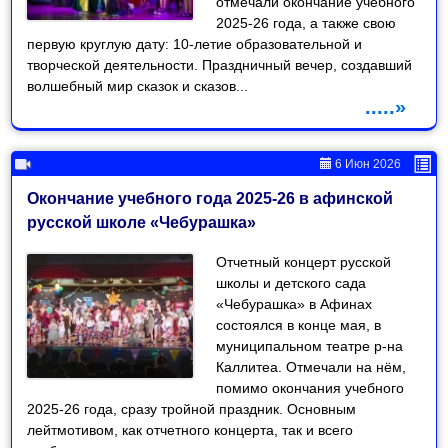
отмечали окончание учебного
2025-26 года, а также свою
первую круглую дату: 10-летие образовательной и
творческой деятельности. Праздничный вечер, создавший
волшебный мир сказок и сказов...
.....»
6 Июн 2026
Окончание учебного года 2025-26 в афинской
русской школе «Чебурашка»
Отчетный концерт русской
школы и детского сада
«Чебурашка» в Афинах
состоялся в конце мая, в
муниципальном театре р-на
Каллитеа. Отмечали на нём,
помимо окончания учебного
2025-26 года, сразу тройной праздник. Основным
лейтмотивом, как отчетного концерта, так и всего