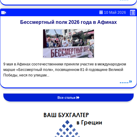
10 Май 2026
Бессмертный полк 2026 года в Афинах
9 мая в Афинах соотечественники приняли участие в международном
марше «Бессмертный полк», посвященном 81-й годовщине Великой
Победы, неся по улицам...
.....»
Все статьи