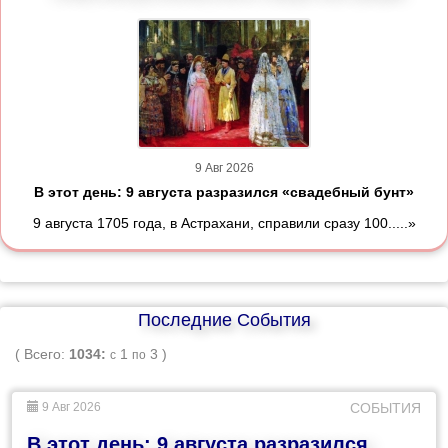
9 Авг 2026
В этот день: 9 августа разразился «свадебный бунт»
9 августа 1705 года, в Астрахани, справили сразу 100.....»
Последние События
( Всего:
1034:
1
3 )
с
по
9 Авг 2026
СОБЫТИЯ
В этот день: 9 августа разразился