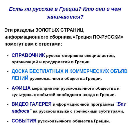
Есть ли русские в Греции? Кто они и чем
занимаются?
Эти разделы ЗОЛОТЫХ СТРАНИЦ
информационного сборника «Греция ПО-РУССКИ»
помогут вам с ответами:
СПРАВОЧНИК
русскоговорящих специалистов,
организаций и предприятий в Греции.
ДОСКА БЕСПЛАТНЫХ И КОММЕРЧЕСКИХ ОБЪЯВ
ЛЕНИЙ
русскоязычного общества Греции.
АФИША
мероприятий русскоязычного общества и
культурных событий свободного входа в Греции.
ВИДЕО ГАЛЕРЕЯ
"Без
информационной программы
пафоса"
на
русско
м языке с греческими субтитрами.
СОБЫТИЯ
русскоязычного общества Греции.