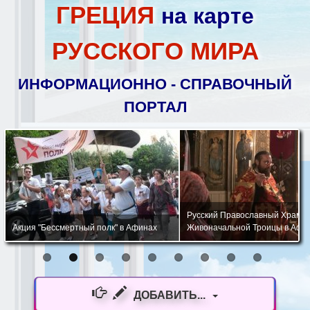
ГРЕЦИЯ
на карте
РУССКОГО МИРА
ИНФОРМАЦИОННО - СПРАВОЧНЫЙ
ПОРТАЛ
Русский Православный Храм 
Акция "Бессмертный полк" в Афинах
Живоначальной Троицы в Афи
ДОБАВИТЬ...