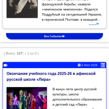
французской борьбы, назвали
«чемпионом чемпионов». Родился
Поддубный на сегодняшней Украине,
в героической Полтаве, в казацкой...
.....»
Все События
( Всего:
127:
1
3 )
с
по
6 Июл 2026
Окончание учебного года 2025-26 в афинской
русской школе «Лира»
В канун лета центр русской
культуры, школа
дополнительного образования
и детский сад «Лира»