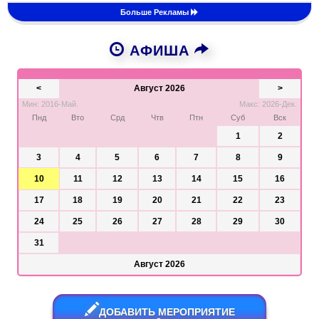
Больше Рекламы
АФИША
<
Август 2026
>
Мин: 2016-Май.
Макс: 2026-Дек.
Пнд
Вто
Срд
Чтв
Птн
Суб
Вск
1
2
3
4
5
6
7
8
9
10
11
12
13
14
15
16
17
18
19
20
21
22
23
24
25
26
27
28
29
30
31
Август 2026
ДОБАВИТЬ МЕРОПРИЯТИЕ