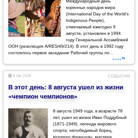
Международный день
коренных народов мира
(International Day of the World's
Indigenous People),
отмечаемый ежегодно 9
августа, установлен в 1994
году Генеральной Ассамблеей
ООН (резолюция A/RES/49/214). В этот день в 1992 году
состоялось первое заседание Рабочей группы по...
.....»
8 Авг 2026
СОБЫТИЯ
В этот день: 8 августа ушел из жизни
«чемпион чемпионов»
8 августа 1949 года, в возрасте 78
лет, ушел из жизни Иван Поддубный
(1871-1949), легенда мирового
спорта, непобедимый борец,
которого французы, мастера