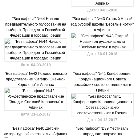
Дата:
10-03-2018
"Без пафоса" №44 Начало
"Без пафоса" №43 Старый Новый
предварительного голосования на
год русской школы "Весёлые нотки"
выборах Президента Российской
в Афинах
Федерации в городах Греции
Дата:
16-01-2018
Дата:
04-03-2018
"Без пафоса" №42 Рождественское
"Без пафоса" №41 Конференция
представление "Загадки Снежной
Координационного Совета
Королевы" в Афинах
российских соотечественников в
Греции
Дата:
21-12-2017
Дата:
04-12-2017
"Без пафоса" №40 Детский
"Без пафоса" №39 Фестиваль
литературный фестиваль в Афинах
народного творчества