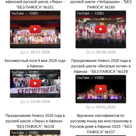
афинской русской школе «Лира» -
русской школе «Чебурашка» - "БЕЗ
"БЕЗ ПАФОСА" №161
ПАФОСА" №160
Дата:
06-07-2026
Дата:
06-06-2026
Бессмертный полк 9 мая 2026 года
Празднование Нового 2026 года в
в Афинах
русской школе «Весёлые нотки» в
Афинах - "БЕЗ ПАФОСА" №159
Дата:
10-05-2026
Дата:
06-01-2026
Празднование Нового 2026 года в
Вручение сертификатов по
русской школе «Лира» в Афинах -
русскому языку как иностранному в
"БЕЗ ПАФОСА", №158
Русском доме в Афинах 2025 - "БЕЗ
ПАФОСА" №157