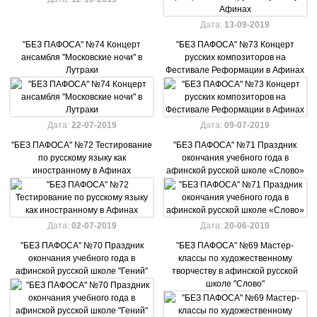
Дата:
13-09-2019
"БЕЗ ПАФОСА" №74 Концерт
"БЕЗ ПАФОСА" №73 Концерт
ансамбля "Московские ночи" в
русских композиторов на
Лутраки
Фестивале Реформации в Афинах
Дата:
22-07-2019
Дата:
09-07-2019
"БЕЗ ПАФОСА" №72 Тестирование
"БЕЗ ПАФОСА" №71 Праздник
по русскому языку как
окончания учебного года в
иностранному в Афинах
афинской русской школе «Слово»
Дата:
02-07-2019
Дата:
20-06-2019
"БЕЗ ПАФОСА" №70 Праздник
"БЕЗ ПАФОСА" №69 Мастер-
окончания учебного года в
классы по художественному
афинской русской школе "Гений"
творчеству в афинской русской
школе "Слово"