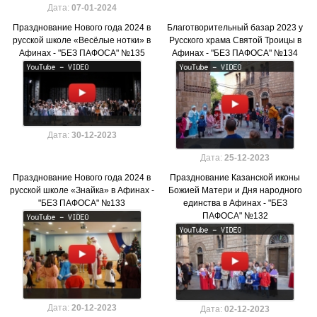
Дата:
07-01-2024
Празднование Нового года 2024 в
Благотворительный базар 2023 у
русской школе «Весёлые нотки» в
Русского храма Святой Троицы в
Афинах - "БЕЗ ПАФОСА" №135
Афинах - "БЕЗ ПАФОСА" №134
Дата:
30-12-2023
Дата:
25-12-2023
Празднование Нового года 2024 в
Празднование Казанской иконы
русской школе «Знайка» в Афинах -
Божией Матери и Дня народного
"БЕЗ ПАФОСА" №133
единства в Афинах - "БЕЗ
ПАФОСА" №132
Дата:
20-12-2023
Дата:
02-12-2023