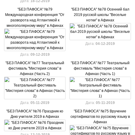
Дата:
18-12-2019
"БЕЗ ПАФОСА" №79
"БЕЗ ПАФОСА" №78 Осенний бал
Международная конференция "От
2019 русской школы "Веселые
разворота над Атлантикой к
нотки" в Афинах
многополярному миру" в Афинах
Дата:
04-12-2019
Дата:
09-12-2019
"БЕЗ ПАФОСА" №77 Театральный
"БЕЗ ПАФОСА" №77 Театральный
фестиваль "Мистерия слова" в
фестиваль "Мистерия слова" в
Афинах (Часть 2)
Афинах (Часть 1)
Дата:
05-11-2019
Дата:
05-11-2019
"БЕЗ ПАФОСА" №76 Праздник ко
"БЕЗ ПАФОСА" №75 Вручение
Дню учителя 2019 в Афинах
сертификатов по русскому языку в
Афинах
Дата:
12-10-2019