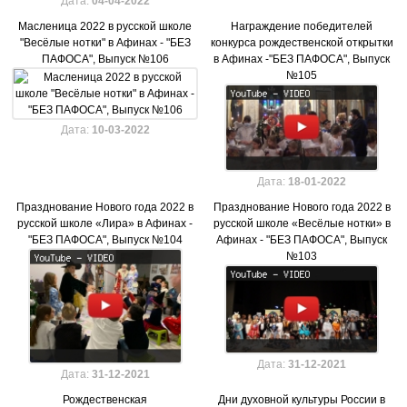
Дата:
04-04-2022
Масленица 2022 в русской школе
Награждение победителей
"Весёлые нотки" в Афинах - "БЕЗ
конкурса рождественской открытки
ПАФОСА", Выпуск №106
в Афинах -"БЕЗ ПАФОСА", Выпуск
№105
Дата:
10-03-2022
Дата:
18-01-2022
Празднование Нового года 2022 в
Празднование Нового года 2022 в
русской школе «Лира» в Афинах -
русской школе «Весёлые нотки» в
"БЕЗ ПАФОСА", Выпуск №104
Афинах - "БЕЗ ПАФОСА", Выпуск
№103
Дата:
31-12-2021
Дата:
31-12-2021
Рождественская
Дни духовной культуры России в