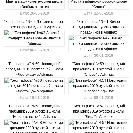
Дата:
26-03-2019
Дата:
12-03-2019
"Без пафоса" №62 Детский концерт
"Без пафоса" №61 Вечер
"Весна красна идёт!" в Афинах
традиционных русских зимних
праздников в Афинах
Дата:
06-03-2019
Дата:
30-01-2019
"Без пафоса" №60 Новогодний
"Без пафоса" №59 Новогодний
праздник 2019 воскресной школы
праздник 2019 русской школы
«Лествица» в Афинах
"Слово" в Афинах
Дата:
16-01-2019
Дата:
08-01-2019
"Без пафоса" №58 Новогодний
"Без пафоса" №57 Новогодний
праздник 2019 русской школы
праздник 2019 русской школы
"Веселые нотки" в Афинах
"Лира" в Афинах