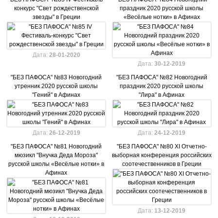
конкурс "Свет рождественской
праздник 2020 русской школы
звезды" в Греции
«Весёлые нотки» в Афинах
Дата:
28-01-2020
Дата:
30-12-2019
"БЕЗ ПАФОСА" №83 Новогодний
"БЕЗ ПАФОСА" №82 Новогодний
утренник 2020 русской школы
праздник 2020 русской школы
"Гений" в Афинах
"Лира" в Афинах
Дата:
26-12-2019
Дата:
24-12-2019
"БЕЗ ПАФОСА" №81 Новогодний
"БЕЗ ПАФОСА" №80 XI Отчетно-
мюзикл "Внучка Деда Мороза"
выборная конференция российских
русской школы «Весёлые нотки» в
соотечественников в Греции
Афинах
Дата:
13-12-2019