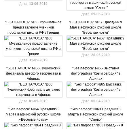
Дата:
13-06-2019
Дата:
09-06-2019
"БЕЗ ПАФОСА" №68 Музыкальное
"БЕЗ ПАФОСА" №67 Праздник 9
представление учеников
Мая в афинской русской школе
посольской школы РФ в Греции
"Весёлые нотки"
Дата:
26-05-2019
Дата:
31-05-2019
"БЕЗ ПАФОСА" №66 Пушкинский
"Без пафоса" №65 Выставка
фестиваль детского творчества в
фотографий "Крым сегодня" в
Афинах
Афинах
Дата:
01-05-2019
Дата:
06-04-2019
"Без пафоса" №64 Праздник 8
"Без пафоса" №63 Праздник 8
Марта в афинской русской школе
Марта в афинской русской школе
«Весёлые нотки»
"Слово"