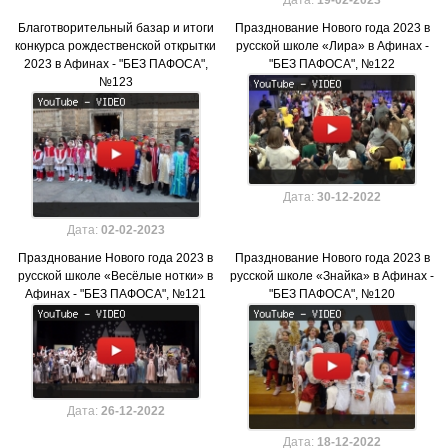
Благотворительный базар и итоги
Празднование Нового года 2023 в
конкурса рождественской открытки
русской школе «Лира» в Афинах -
2023 в Афинах - "БЕЗ ПАФОСА",
"БЕЗ ПАФОСА", №122
№123
Дата:
30-12-2022
Дата:
02-02-2023
Празднование Нового года 2023 в
Празднование Нового года 2023 в
русской школе «Весёлые нотки» в
русской школе «Знайка» в Афинах -
Афинах - "БЕЗ ПАФОСА", №121
"БЕЗ ПАФОСА", №120
Дата:
26-12-2022
Дата:
18-12-2022