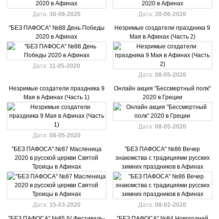
Дата:
30-06-2020
Дата:
20-06-2020
"БЕЗ ПАФОСА" №88 День Победы
Незримые создатели праздника 9
2020 в Афинах
Мая в Афинах (Часть 2)
Дата:
11-05-2020
Дата:
08-05-2020
Незримые создатели праздника 9
Онлайн акция "Бессмертный полк"
Мая в Афинах (Часть 1)
2020 в Греции
Дата:
08-05-2020
Дата:
08-05-2020
"БЕЗ ПАФОСА" №87 Масленица
"БЕЗ ПАФОСА" №86 Вечер
2020 в русской церкви Святой
знакомства с традициями русских
Троицы в Афинах
зимних праздников в Афинах
Дата:
15-03-2020
Дата:
08-02-2020
"БЕЗ ПАФОСА" №85 IV Фестиваль-
"БЕЗ ПАФОСА" №84 Новогодний