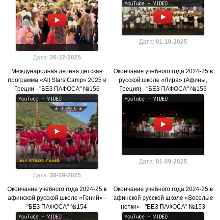
Дата:
01-10-2025
Дата:
26-12-2025
Международная летняя детская
Окончание учебного года 2024-25 в
программа «All Stars Camp» 2025 в
русской школе «Лира» (Афины,
Греции - "БЕЗ ПАФОСА" №156
Греция) - "БЕЗ ПАФОСА" №155
Дата:
01-09-2025
Дата:
30-09-2025
Окончание учебного года 2024-25 в
Окончание учебного года 2024-25 в
афинской русской школе «Гений» -
афинской русской школе «Веселые
"БЕЗ ПАФОСА" №154
нотки» - "БЕЗ ПАФОСА" №153